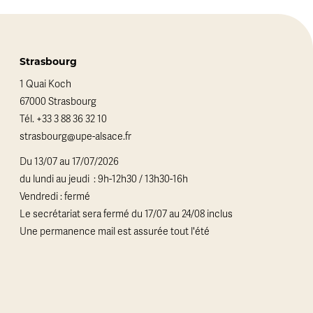
Strasbourg
1 Quai Koch
67000 Strasbourg
Tél.
+33 3 88 36 32 10
strasbourg@upe-alsace.fr
Du 13/07 au 17/07/2026
du lundi au jeudi : 9h-12h30 / 13h30-16h
Vendredi : fermé
Le secrétariat sera fermé du 17/07 au 24/08 inclus
Une permanence mail est assurée tout l'été