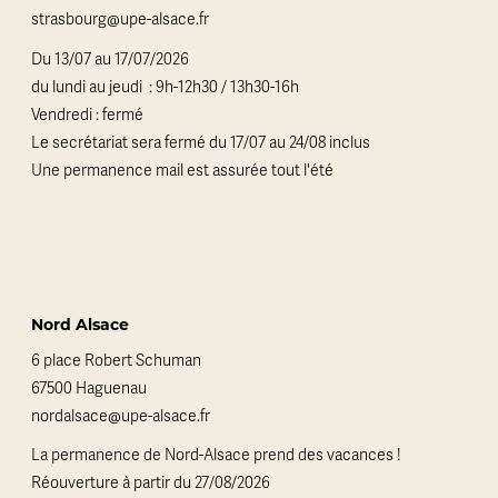
strasbourg@upe-alsace.fr
Du 13/07 au 17/07/2026
du lundi au jeudi : 9h-12h30 / 13h30-16h
Vendredi : fermé
Le secrétariat sera fermé du 17/07 au 24/08 inclus
Une permanence mail est assurée tout l'été
Nord Alsace
6 place Robert Schuman
67500 Haguenau
nordalsace@upe-alsace.fr
La permanence de Nord-Alsace prend des vacances !
Réouverture à partir du 27/08/2026