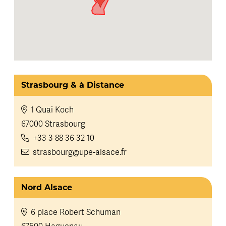
Strasbourg & à Distance
1 Quai Koch
67000 Strasbourg
+33 3 88 36 32 10
strasbourg@upe-alsace.fr
Nord Alsace
6 place Robert Schuman