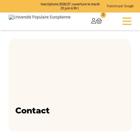
Inscriptions 2026/27 : ouverture le mardi
Traduire par Google
23 juin à 9h !
0
Contact