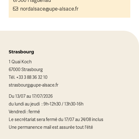
67500 Haguenau
nordalsace@upe-alsace.fr
Strasbourg
1 Quai Koch
67000 Strasbourg
Tél.
+33 3 88 36 32 10
strasbourg@upe-alsace.fr
Du 13/07 au 17/07/2026
du lundi au jeudi : 9h-12h30 / 13h30-16h
Vendredi : fermé
Le secrétariat sera fermé du 17/07 au 24/08 inclus
Une permanence mail est assurée tout l'été