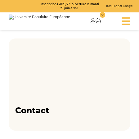
Inscriptions 2026/27 : ouverture le mardi
Traduire par Google
23 juin à 9h !
0
Contact