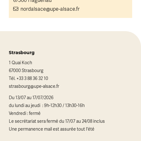
67500 Haguenau
nordalsace@upe-alsace.fr
Strasbourg
1 Quai Koch
67000 Strasbourg
Tél.
+33 3 88 36 32 10
strasbourg@upe-alsace.fr
Du 13/07 au 17/07/2026
du lundi au jeudi : 9h-12h30 / 13h30-16h
Vendredi : fermé
Le secrétariat sera fermé du 17/07 au 24/08 inclus
Une permanence mail est assurée tout l'été