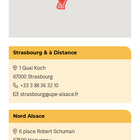
Strasbourg & à Distance
1 Quai Koch
67000 Strasbourg
+33 3 88 36 32 10
strasbourg@upe-alsace.fr
Nord Alsace
6 place Robert Schuman