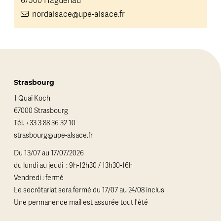
67500 Haguenau
nordalsace@upe-alsace.fr
Strasbourg
1 Quai Koch
67000 Strasbourg
Tél.
+33 3 88 36 32 10
strasbourg@upe-alsace.fr
Du 13/07 au 17/07/2026
du lundi au jeudi : 9h-12h30 / 13h30-16h
Vendredi : fermé
Le secrétariat sera fermé du 17/07 au 24/08 inclus
Une permanence mail est assurée tout l'été