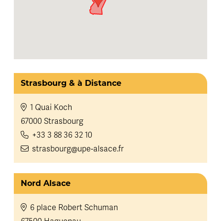
Strasbourg & à Distance
1 Quai Koch
67000 Strasbourg
+33 3 88 36 32 10
strasbourg@upe-alsace.fr
Nord Alsace
6 place Robert Schuman