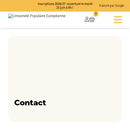
Inscriptions 2026/27 : ouverture le mardi
Traduire par Google
23 juin à 9h !
0
Contact