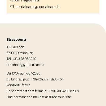
67500 Haguenau
nordalsace@upe-alsace.fr
Strasbourg
1 Quai Koch
67000 Strasbourg
Tél.
+33 3 88 36 32 10
strasbourg@upe-alsace.fr
Du 13/07 au 17/07/2026
du lundi au jeudi : 9h-12h30 / 13h30-16h
Vendredi : fermé
Le secrétariat sera fermé du 17/07 au 24/08 inclus
Une permanence mail est assurée tout l'été