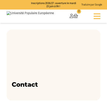
Inscriptions 2026/27 : ouverture le mardi
Traduire par Google
23 juin à 9h !
0
Contact