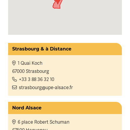
Strasbourg & à Distance
1 Quai Koch
67000 Strasbourg
+33 3 88 36 32 10
strasbourg@upe-alsace.fr
Nord Alsace
6 place Robert Schuman