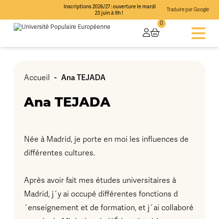
Inscriptions 2026/27 : ouverture le mardi
Traduire par Google
23 juin à 9h !
0
-
Ana TEJADA
Accueil
Ana TEJADA
Née à Madrid, je porte en moi les influences de
différentes cultures.
Après avoir fait mes études universitaires à
Madrid, j´y ai occupé différentes fonctions d
´enseignement et de formation, et j´ai collaboré