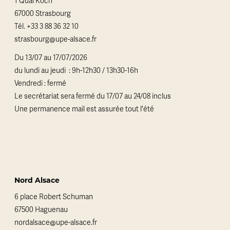
1 Quai Koch
67000 Strasbourg
Tél.
+33 3 88 36 32 10
strasbourg@upe-alsace.fr
Du 13/07 au 17/07/2026
du lundi au jeudi : 9h-12h30 / 13h30-16h
Vendredi : fermé
Le secrétariat sera fermé du 17/07 au 24/08 inclus
Une permanence mail est assurée tout l'été
Nord Alsace
6 place Robert Schuman
67500 Haguenau
nordalsace@upe-alsace.fr