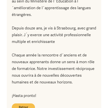
au sein du Ministère de l´Éducation à l
´amélioration de l´apprentissage des langues
étrangères.
Depuis douze ans, je vis à Strasbourg, avec grand
plaisir. J´y exerce une activité professionnelle
multiple et enrichissante
Chaque année la rencontre d´anciens et de
nouveaux apprenants donne un sens à mon rôle
de formatrice. Notre investissement réciproque
nous ouvrira à de nouvelles découvertes
humaines et de nouveaux horizons.
¡Hasta pronto!
Retour