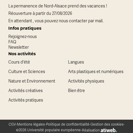
La permanence de Nord-Alsace prend des vacances !
Réouverture à partir du 27/08/2026
En attendant , vous pouvez nous contacter par mail.
Infos pratiques
Rejoignez-nous
FAQ
Newsletter
Nos activités
Cours d'été
Langues
Culture et Sciences
Arts plastiques et numériques
Nature et Environnement
Activités physiques
Activités créatives
Bien être
Activités pratiques
CGV
-
Mentions légales
-
Politique de confidentialité
-
Gestion des cookies
-
©2026 Université populaire européenne
-
Réalisation