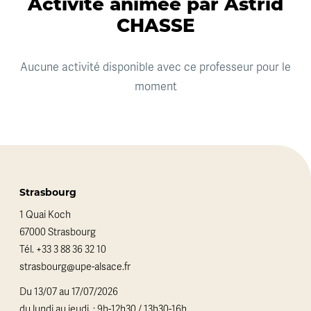
Activité animée par Astrid
CHASSE
Aucune activité disponible avec ce professeur pour le
moment
Strasbourg
1 Quai Koch
67000 Strasbourg
Tél.
+33 3 88 36 32 10
strasbourg@upe-alsace.fr
Du 13/07 au 17/07/2026
du lundi au jeudi : 9h-12h30 / 13h30-16h