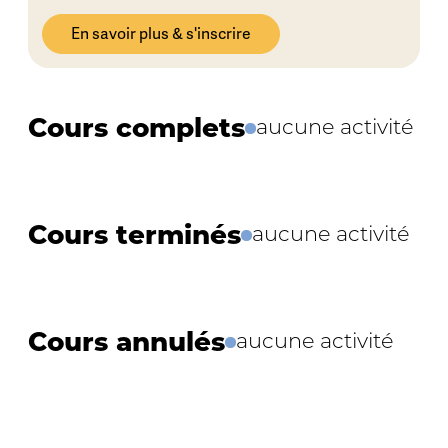
En savoir plus & s'inscrire
Cours complets
aucune activité
Cours terminés
aucune activité
Cours annulés
aucune activité