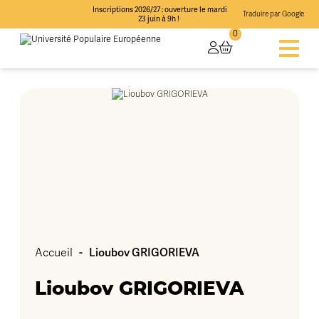
Inscriptions 2026/27 : ouverture le mardi
Traduire par Google
23 juin à 9h !
0
-
Lioubov GRIGORIEVA
Accueil
Lioubov GRIGORIEVA