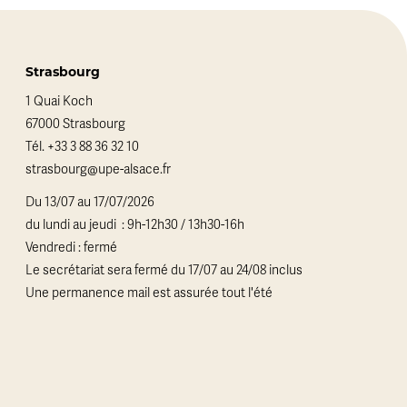
Strasbourg
1 Quai Koch
67000 Strasbourg
Tél.
+33 3 88 36 32 10
strasbourg@upe-alsace.fr
Du 13/07 au 17/07/2026
du lundi au jeudi : 9h-12h30 / 13h30-16h
Vendredi : fermé
Le secrétariat sera fermé du 17/07 au 24/08 inclus
Une permanence mail est assurée tout l'été