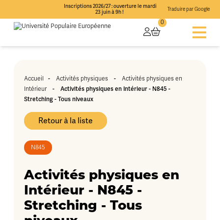
Inscriptions 2026/27 : ouverture le mardi
Traduire par Google
23 juin à 9h !
0
Accueil
-
Activités physiques
-
Activités physiques en
Intérieur
-
Activités physiques en Intérieur - N845 -
Stretching - Tous niveaux
Retour à la liste
N845
Activités physiques en
Intérieur - N845 -
Stretching - Tous