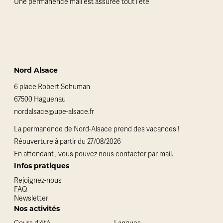
Une permanence mail est assurée tout l'été
Nord Alsace
6 place Robert Schuman
67500 Haguenau
nordalsace@upe-alsace.fr
La permanence de Nord-Alsace prend des vacances !
Réouverture à partir du 27/08/2026
En attendant , vous pouvez nous contacter par mail.
Infos pratiques
Rejoignez-nous
FAQ
Newsletter
Nos activités