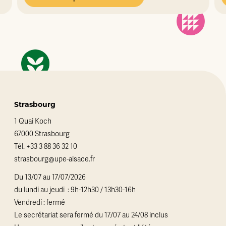
Strasbourg
1 Quai Koch
67000 Strasbourg
Tél.
+33 3 88 36 32 10
strasbourg@upe-alsace.fr
Du 13/07 au 17/07/2026
du lundi au jeudi : 9h-12h30 / 13h30-16h
Vendredi : fermé
Le secrétariat sera fermé du 17/07 au 24/08 inclus