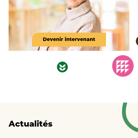
Devenir intervenant
Actualités