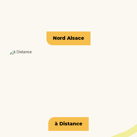
Nord Alsace
à Distance