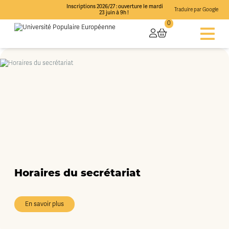
Inscriptions 2026/27 : ouverture le mardi
Traduire par Google
23 juin à 9h !
0
Horaires du secrétariat
En savoir plus