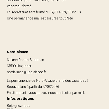
du lundi au jeudi : 9h-12h30 / 13h30-16h
Vendredi : fermé
Le secrétariat sera fermé du 17/07 au 24/08 inclus
Une permanence mail est assurée tout l'été
Nord Alsace
6 place Robert Schuman
67500 Haguenau
nordalsace@upe-alsace.fr
La permanence de Nord-Alsace prend des vacances !
Réouverture à partir du 27/08/2026
En attendant , vous pouvez nous contacter par mail.
Infos pratiques
Rejoignez-nous