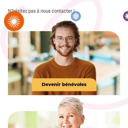
N’hésitez pas à nous contacter !
Devenir bénévoles