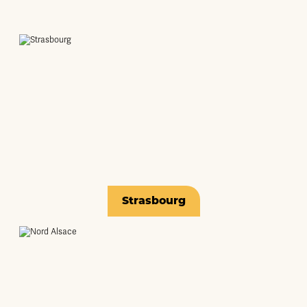
Strasbourg