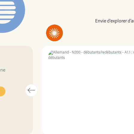
Envie d’explorer d’
ène