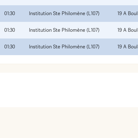
01:30
Institution Ste Philomène (L107)
19 A Bou
01:30
Institution Ste Philomène (L107)
19 A Bou
01:30
Institution Ste Philomène (L107)
19 A Bou