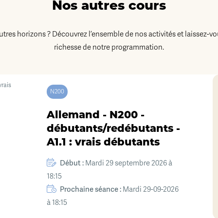
Nos autres cours
autres horizons ? Découvrez l’ensemble de nos activités et laissez-vo
richesse de notre programmation.
N200
Allemand - N200 -
débutants/redébutants -
A1.1 : vrais débutants
Début :
Mardi 29 septembre 2026 à
18:15
Prochaine séance :
Mardi 29-09-2026
à 18:15