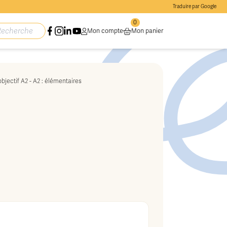
Traduire par Google
0
Mon compte
Mon panier