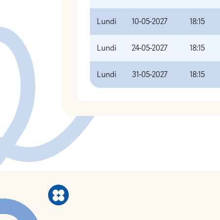
Lundi
10-05-2027
18:15
Lundi
24-05-2027
18:15
Lundi
31-05-2027
18:15