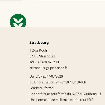
Strasbourg
1 Quai Koch
67000 Strasbourg
Tél.
+33 3 88 36 32 10
strasbourg@upe-alsace.fr
Du 13/07 au 17/07/2026
du lundi au jeudi : 9h-12h30 / 13h30-16h
Vendredi : fermé
Le secrétariat sera fermé du 17/07 au 24/08 inclus
Une permanence mail est assurée tout l'été