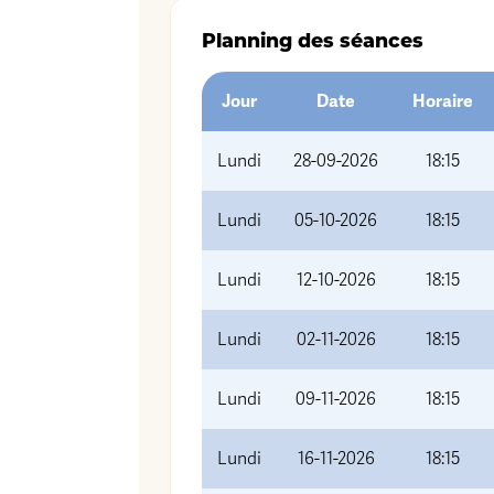
Planning des séances
Jour
Date
Horaire
Lundi
28-09-2026
18:15
Lundi
05-10-2026
18:15
Lundi
12-10-2026
18:15
Lundi
02-11-2026
18:15
Lundi
09-11-2026
18:15
Lundi
16-11-2026
18:15