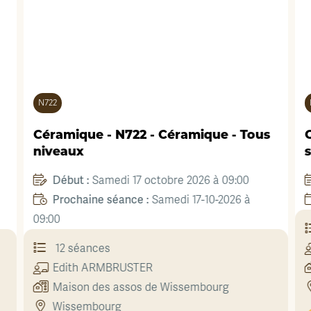
N722
Céramique - N722 - Céramique - Tous
niveaux
s
Début :
Samedi 17 octobre 2026 à 09:00
Prochaine séance :
Samedi 17-10-2026 à
09:00
12 séances
Edith
ARMBRUSTER
Maison des assos de Wissembourg
Wissembourg