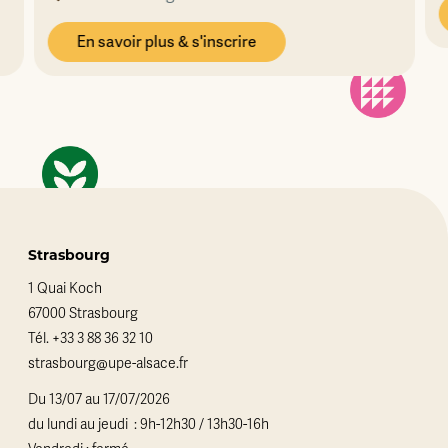
En savoir plus & s'inscrire
Strasbourg
1 Quai Koch
67000 Strasbourg
Tél.
+33 3 88 36 32 10
strasbourg@upe-alsace.fr
Du 13/07 au 17/07/2026
du lundi au jeudi : 9h-12h30 / 13h30-16h