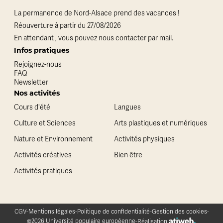
La permanence de Nord-Alsace prend des vacances !
Réouverture à partir du 27/08/2026
En attendant , vous pouvez nous contacter par mail.
Infos pratiques
Rejoignez-nous
FAQ
Newsletter
Nos activités
Cours d'été
Langues
Culture et Sciences
Arts plastiques et numériques
Nature et Environnement
Activités physiques
Activités créatives
Bien être
Activités pratiques
CGV
-
Mentions légales
-
Politique de confidentialité
-
Gestion des cookies
-
©2026 Université populaire européenne
-
Réalisation