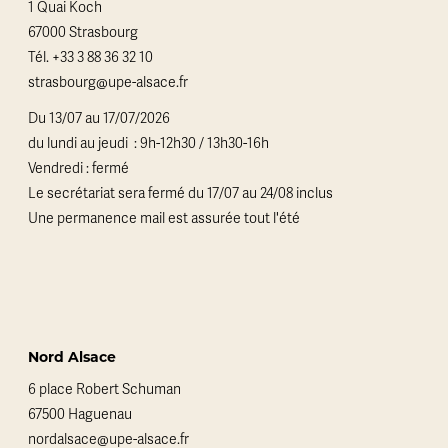
1 Quai Koch
67000 Strasbourg
Tél.
+33 3 88 36 32 10
strasbourg@upe-alsace.fr
Du 13/07 au 17/07/2026
du lundi au jeudi : 9h-12h30 / 13h30-16h
Vendredi : fermé
Le secrétariat sera fermé du 17/07 au 24/08 inclus
Une permanence mail est assurée tout l'été
Nord Alsace
6 place Robert Schuman
67500 Haguenau
nordalsace@upe-alsace.fr