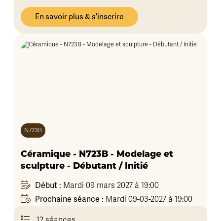
En savoir plus & s'inscrire
N723B
Céramique - N723B - Modelage et
sculpture - Débutant / Initié
Début :
Mardi 09 mars 2027 à 19:00
Prochaine séance :
Mardi 09-03-2027 à 19:00
12 séances