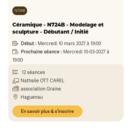
N724B
Céramique - N724B - Modelage et
sculpture - Débutant / Initié
Début :
Mercredi 10 mars 2027 à 19:00
Prochaine séance :
Mercredi 10-03-2027 à
19:00
12 séances
Nathalie
OTT CAREL
association Graine
Haguenau
En savoir plus & s'inscrire