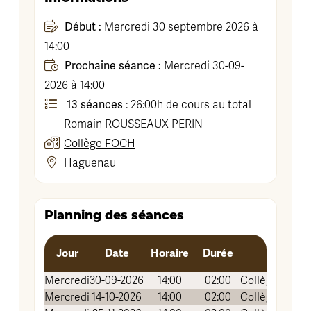
Début :
Mercredi 30 septembre 2026 à
14:00
Prochaine séance :
Mercredi 30-09-
2026 à 14:00
13 séances
: 26:00h de cours au total
Romain
ROUSSEAUX PERIN
Collège FOCH
Haguenau
Planning des séances
Jour
Date
Horaire
Durée
Mercredi
30-09-2026
14:00
02:00
Collège FOCH
Mercredi
14-10-2026
14:00
02:00
Collège FOCH