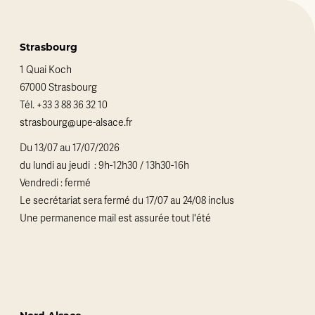
Strasbourg
1 Quai Koch
67000 Strasbourg
Tél.
+33 3 88 36 32 10
strasbourg@upe-alsace.fr
Du 13/07 au 17/07/2026
du lundi au jeudi : 9h-12h30 / 13h30-16h
Vendredi : fermé
Le secrétariat sera fermé du 17/07 au 24/08 inclus
Une permanence mail est assurée tout l'été