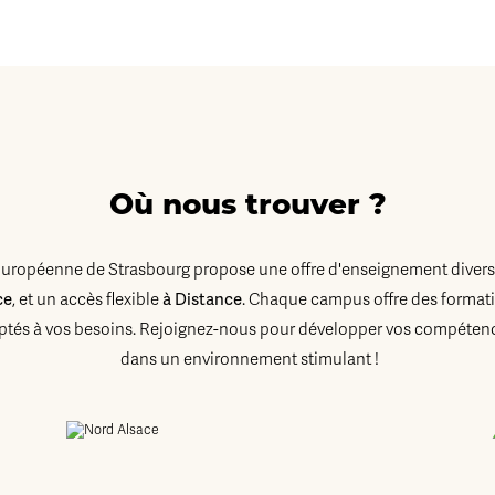
Où nous trouver ?
Européenne de Strasbourg propose une offre d'enseignement diversi
ce
, et un accès flexible
à Distance
. Chaque campus offre des formati
tés à vos besoins. Rejoignez-nous pour développer vos compétenc
dans un environnement stimulant !