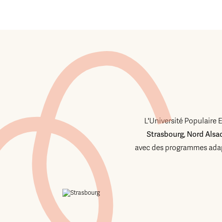
L'Université Populaire 
Strasbourg, Nord Alsa
avec des programmes adap