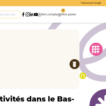
Traduire par Google
0
Mon compte
Mon panier
ivités dans le Bas-