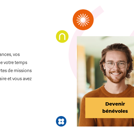
ances, vos
de votre temps
ortes de missions
aire et vous avez
Devenir
bénévoles