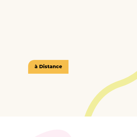
à Distance