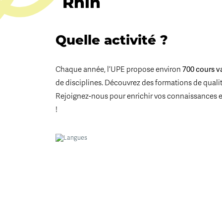
Rhin
Quelle activité ?
Chaque année, l’UPE propose environ
700 cours v
de disciplines. Découvrez des formations de qualité
Rejoignez-nous pour enrichir vos connaissances 
!