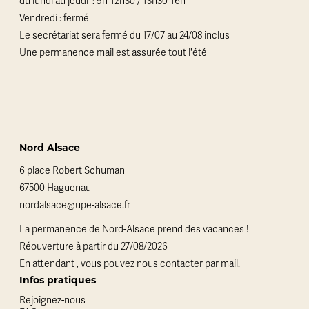
du lundi au jeudi : 9h-12h30 / 13h30-16h
Vendredi : fermé
Le secrétariat sera fermé du 17/07 au 24/08 inclus
Une permanence mail est assurée tout l'été
Nord Alsace
6 place Robert Schuman
67500 Haguenau
nordalsace@upe-alsace.fr
La permanence de Nord-Alsace prend des vacances !
Réouverture à partir du 27/08/2026
En attendant , vous pouvez nous contacter par mail.
Infos pratiques
Rejoignez-nous