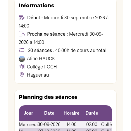
Informations
Début :
Mercredi 30 septembre 2026 à
14:00
Prochaine séance :
Mercredi 30-09-
2026 à 14:00
20 séances
: 40:00h de cours au total
Aline
HAUCK
Collège FOCH
Haguenau
Planning des séances
Jour
Date
Horaire
Durée
Lieu (Sall
Mercredi
30-09-2026
14:00
02:00
Collège FOCH