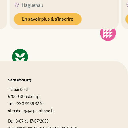
Haguenau
En savoir plus & s'inscrire
Strasbourg
1 Quai Koch
67000 Strasbourg
Tél.
+33 3 88 36 32 10
strasbourg@upe-alsace.fr
Du 13/07 au 17/07/2026