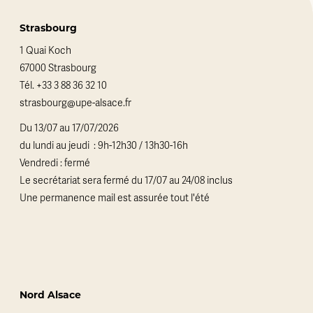
Strasbourg
1 Quai Koch
67000 Strasbourg
Tél.
+33 3 88 36 32 10
strasbourg@upe-alsace.fr
Du 13/07 au 17/07/2026
du lundi au jeudi : 9h-12h30 / 13h30-16h
Vendredi : fermé
Le secrétariat sera fermé du 17/07 au 24/08 inclus
Une permanence mail est assurée tout l'été
Nord Alsace