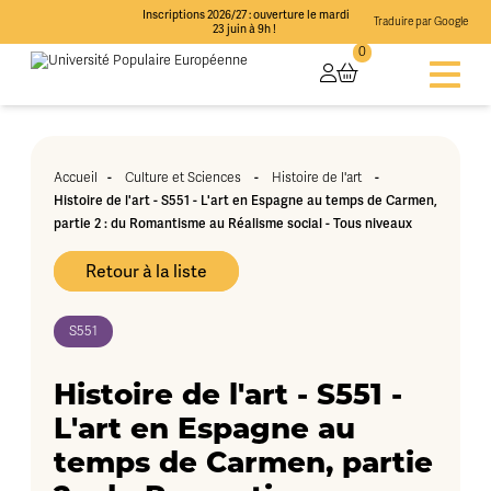
Inscriptions 2026/27 : ouverture le mardi
Traduire par Google
23 juin à 9h !
0
-
-
-
Accueil
Culture et Sciences
Histoire de l'art
Histoire de l'art - S551 - L'art en Espagne au temps de Carmen,
partie 2 : du Romantisme au Réalisme social - Tous niveaux
Retour à la liste
S551
Histoire de l'art - S551 -
L'art en Espagne au
temps de Carmen, partie