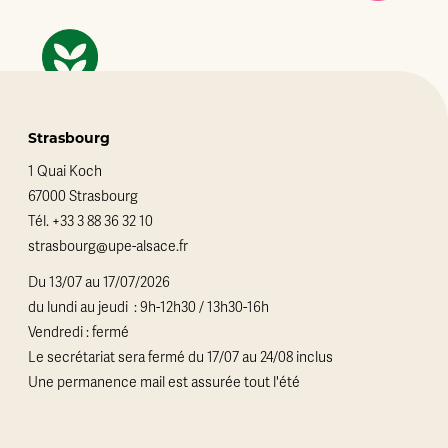
Strasbourg
1 Quai Koch
67000 Strasbourg
Tél.
+33 3 88 36 32 10
strasbourg@upe-alsace.fr
Du 13/07 au 17/07/2026
du lundi au jeudi : 9h-12h30 / 13h30-16h
Vendredi : fermé
Le secrétariat sera fermé du 17/07 au 24/08 inclus
Une permanence mail est assurée tout l'été