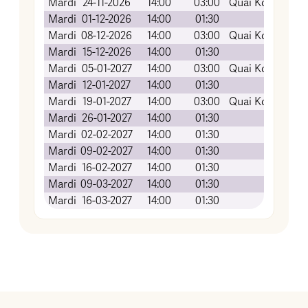
Mardi
24-11-2026
14:00
03:00
Quai Koch (Amp
Mardi
01-12-2026
14:00
01:30
EN EXTER
Mardi
08-12-2026
14:00
03:00
Quai Koch (Amp
Mardi
15-12-2026
14:00
01:30
EN EXTER
Mardi
05-01-2027
14:00
03:00
Quai Koch (Amp
Mardi
12-01-2027
14:00
01:30
EN EXTER
Mardi
19-01-2027
14:00
03:00
Quai Koch (Amp
Mardi
26-01-2027
14:00
01:30
EN EXTER
Mardi
02-02-2027
14:00
01:30
EN EXTER
Mardi
09-02-2027
14:00
01:30
EN EXTER
Mardi
16-02-2027
14:00
01:30
EN EXTER
Mardi
09-03-2027
14:00
01:30
EN EXTER
Mardi
16-03-2027
14:00
01:30
EN EXTER