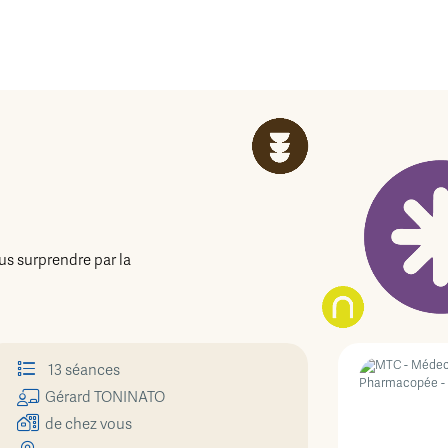
us surprendre par la
13 séances
Gérard
TONINATO
de chez vous