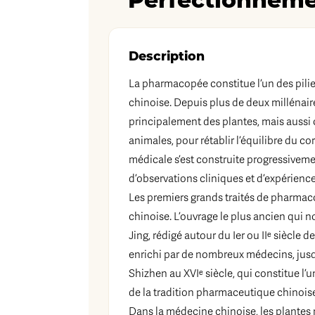
Perfectionnem
Description
La pharmacopée constitue l’un des pilie
chinoise. Depuis plus de deux millénaire
principalement des plantes, mais aussi
animales, pour rétablir l’équilibre du cor
médicale s’est construite progressivem
d’observations cliniques et d’expérienc
Les premiers grands traités de pharmaco
chinoise. L’ouvrage le plus ancien qui
Jing, rédigé autour du Ier ou IIᵉ siècle d
enrichi par de nombreux médecins, jus
Shizhen au XVIᵉ siècle, qui constitue l
de la tradition pharmaceutique chinois
Dans la médecine chinoise, les plantes 