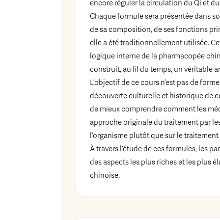
encore réguler la circulation du Qi et d
Chaque formule sera présentée dans son 
de sa composition, de ses fonctions pri
elle a été traditionnellement utilisée.
logique interne de la pharmacopée chin
construit, au fil du temps, un véritable 
L’objectif de ce cours n’est pas de form
découverte culturelle et historique de c
de mieux comprendre comment les méd
approche originale du traitement par les
l’organisme plutôt que sur le traitemen
À travers l’étude de ces formules, les pa
des aspects les plus riches et les plus 
chinoise.