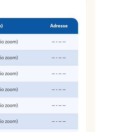
e)
Adresse
sio zoom)
-- - -- --
sio zoom)
-- - -- --
sio zoom)
-- - -- --
sio zoom)
-- - -- --
sio zoom)
-- - -- --
sio zoom)
-- - -- --