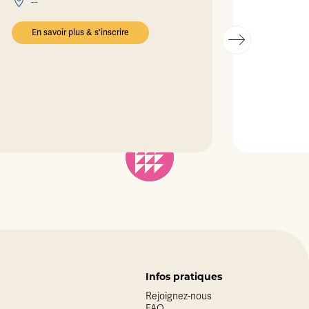
--
En savoir plus & s'inscrire
Infos pratiques
Rejoignez-nous
FAQ