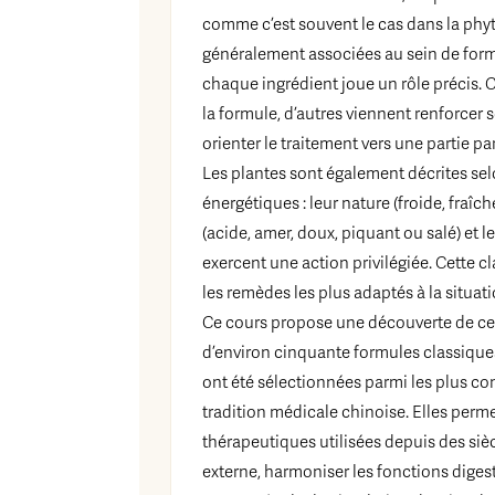
comme c’est souvent le cas dans la phyt
généralement associées au sein de formu
chaque ingrédient joue un rôle précis. 
la formule, d’autres viennent renforcer s
orienter le traitement vers une partie pa
Les plantes sont également décrites sel
énergétiques : leur nature (froide, fraîc
(acide, amer, doux, piquant ou salé) et 
exercent une action privilégiée. Cette c
les remèdes les plus adaptés à la situati
Ce cours propose une découverte de cet
d’environ cinquante formules classique
ont été sélectionnées parmi les plus con
tradition médicale chinoise. Elles permet
thérapeutiques utilisées depuis des siè
externe, harmoniser les fonctions digest