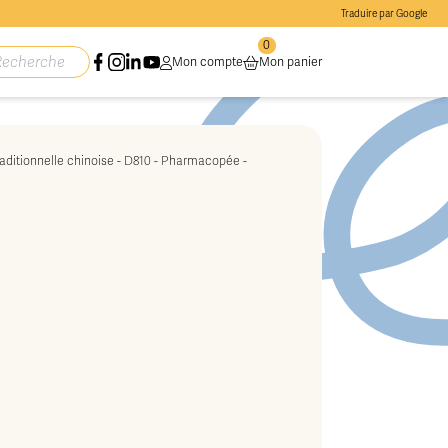
Traduire par Google
0
Mon compte
Mon panier