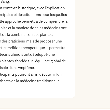
u Sang.
contexte historique, avec l’explication
ncipales et des situations pour lesquelles
 Cette approche permettra de comprendre la
oise et la manière dont les médecins ont
art de la combinaison des plantes.
er des praticiens, mais de proposer une
ette tradition thérapeutique. Il permettra
ecins chinois ont développé une
 plantes, fondée sur l’équilibre global de
t isolé d’un symptôme.
rticipants pourront ainsi découvrir l’un
élaborés de la médecine traditionnelle