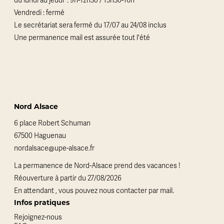
du lundi au jeudi : 9h-12h30 / 13h30-16h
Vendredi : fermé
Le secrétariat sera fermé du 17/07 au 24/08 inclus
Une permanence mail est assurée tout l'été
Nord Alsace
6 place Robert Schuman
67500 Haguenau
nordalsace@upe-alsace.fr
La permanence de Nord-Alsace prend des vacances !
Réouverture à partir du 27/08/2026
En attendant , vous pouvez nous contacter par mail.
Infos pratiques
Rejoignez-nous