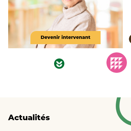
Devenir intervenant
Actualités