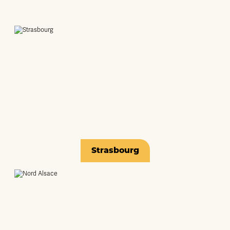
Strasbourg