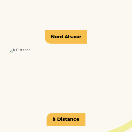
Nord Alsace
à Distance