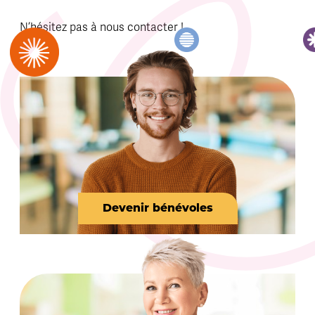
N’hésitez pas à nous contacter !
Devenir bénévoles