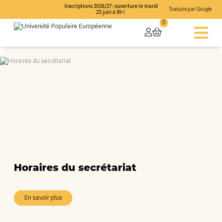
Inscriptions 2026/27 : ouverture le mardi
Traduire par Google
23 juin à 9h !
0
Horaires du secrétariat
En savoir plus