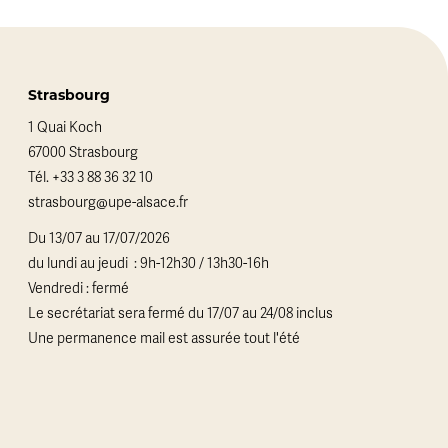
Strasbourg
1 Quai Koch
67000 Strasbourg
Tél.
+33 3 88 36 32 10
strasbourg@upe-alsace.fr
Du 13/07 au 17/07/2026
du lundi au jeudi : 9h-12h30 / 13h30-16h
Vendredi : fermé
Le secrétariat sera fermé du 17/07 au 24/08 inclus
Une permanence mail est assurée tout l'été