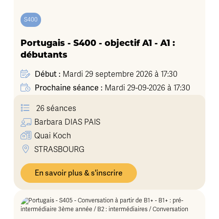
S400
Portugais - S400 - objectif A1 - A1 :
débutants
Début :
Mardi 29 septembre 2026 à 17:30
Prochaine séance :
Mardi 29-09-2026 à 17:30
26 séances
Barbara
DIAS PAIS
Quai Koch
STRASBOURG
En savoir plus & s'inscrire