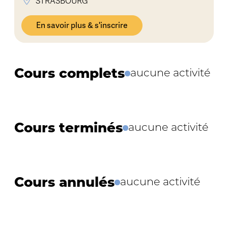
STRASBOURG
En savoir plus & s'inscrire
Cours complets
aucune activité
Cours terminés
aucune activité
Cours annulés
aucune activité