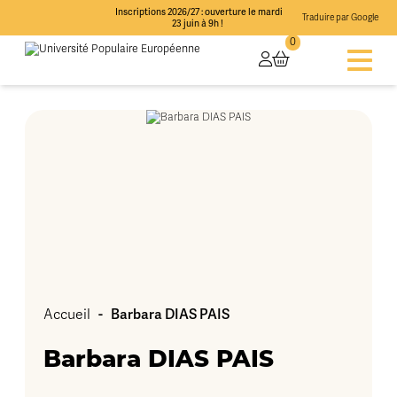
Inscriptions 2026/27 : ouverture le mardi
Traduire par Google
23 juin à 9h !
0
-
Barbara DIAS PAIS
Accueil
Barbara DIAS PAIS