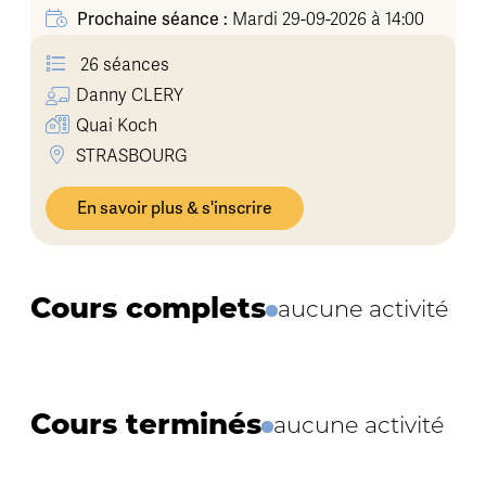
Prochaine séance :
Mardi 29-09-2026 à 14:00
26 séances
Danny
CLERY
Quai Koch
STRASBOURG
En savoir plus & s'inscrire
Cours complets
aucune activité
Cours terminés
aucune activité