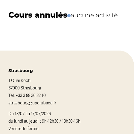
Cours annulés
aucune activité
Strasbourg
1 Quai Koch
67000 Strasbourg
Tél.
+33 3 88 36 32 10
strasbourg@upe-alsace.fr
Du 13/07 au 17/07/2026
du lundi au jeudi : 9h-12h30 / 13h30-16h
Vendredi : fermé