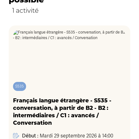
possible
1 activité
S535
Français langue étrangère - S535 -
conversation, à partir de B2 - B2 :
intermédiaires / C1 : avancés /
Conversation
Début :
Mardi 29 septembre 2026 à 14:00