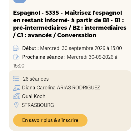
Espagnol - S335 - Maitrisez l'espagnol
en restant informé- à partir de B1 - B1 :
pré-intermédiaires / B2 : intermédiaires
/ C1 : avancés / Conversation
Début :
Mercredi 30 septembre 2026 à 15:00
Prochaine séance :
Mercredi 30-09-2026 à
15:00
26 séances
Diana Carolina
ARIAS RODRIGUEZ
Quai Koch
STRASBOURG
En savoir plus & s'inscrire