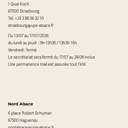
1 Quai Koch
67000 Strasbourg
Tél.
+33 3 88 36 32 10
strasbourg@upe-alsace.fr
Du 13/07 au 17/07/2026
du lundi au jeudi : 9h-12h30 / 13h30-16h
Vendredi : fermé
Le secrétariat sera fermé du 17/07 au 24/08 inclus
Une permanence mail est assurée tout l'été
Nord Alsace
6 place Robert Schuman
67500 Haguenau
nordalsace@upe-alsace.fr