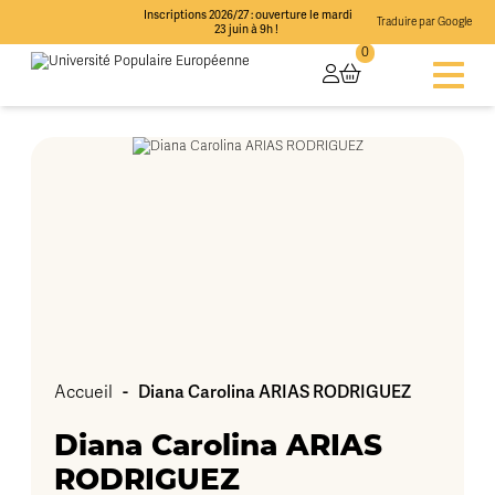
Inscriptions 2026/27 : ouverture le mardi
Traduire par Google
23 juin à 9h !
0
-
Diana Carolina ARIAS RODRIGUEZ
Accueil
Diana Carolina ARIAS
RODRIGUEZ