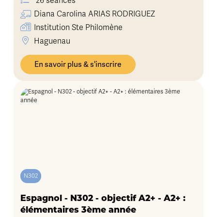
26 séances
Diana Carolina
ARIAS RODRIGUEZ
Institution Ste Philomène
Haguenau
En savoir plus & s'inscrire
N302
Espagnol - N302 - objectif A2+ - A2+ :
élémentaires 3ème année