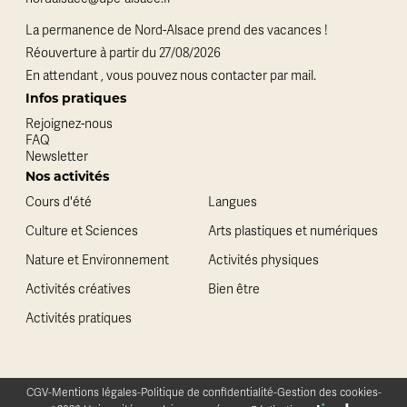
La permanence de Nord-Alsace prend des vacances !
Réouverture à partir du 27/08/2026
En attendant , vous pouvez nous contacter par mail.
Infos pratiques
Rejoignez-nous
FAQ
Newsletter
Nos activités
Cours d'été
Langues
Culture et Sciences
Arts plastiques et numériques
Nature et Environnement
Activités physiques
Activités créatives
Bien être
Activités pratiques
CGV
-
Mentions légales
-
Politique de confidentialité
-
Gestion des cookies
-