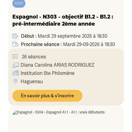
N303
Espagnol - N303 - objectif B1.2 - B1.2 :
pré-intermédiaire 2ème année
Début :
Mardi 29 septembre 2026 à 18:30
Prochaine séance :
Mardi 29-09-2026 à 18:30
26 séances
Diana Carolina
ARIAS RODRIGUEZ
Institution Ste Philomène
Haguenau
En savoir plus & s'inscrire