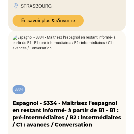
STRASBOURG
En savoir plus & s'inscrire
S334
Espagnol - S334 - Maitrisez l'espagnol
en restant informé- à partir de B1 - B1 :
pré-intermédiaires / B2 : intermédiaires
/ C1 : avancés / Conversation