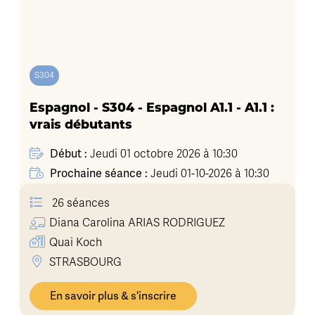
S304
Espagnol - S304 - Espagnol A1.1 - A1.1 :
vrais débutants
Début :
Jeudi 01 octobre 2026 à 10:30
Prochaine séance :
Jeudi 01-10-2026 à 10:30
26 séances
Diana Carolina
ARIAS RODRIGUEZ
Quai Koch
STRASBOURG
En savoir plus & s'inscrire