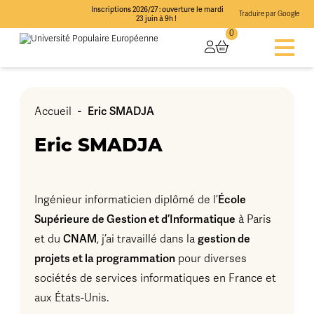
Inscriptions 2026/27 : ouverture le mardi
Traduire par Google
23 juin à 9h !
0
-
Eric SMADJA
Accueil
Eric SMADJA
École
Ingénieur informaticien diplômé de l’
Supérieure de Gestion et d’Informatique
à Paris
CNAM
gestion de
et du
, j’ai travaillé dans la
projets et la programmation
pour diverses
sociétés de services informatiques en France et
aux États-Unis.