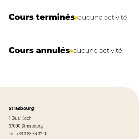
Cours terminés
aucune activité
Cours annulés
aucune activité
Strasbourg
1 Quai Koch
67000 Strasbourg
Tél.
+33 3 88 36 32 10