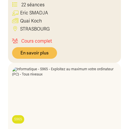
22 séances
Eric
SMADJA
Quai Koch
STRASBOURG
Cours complet
En savoir plus
S965