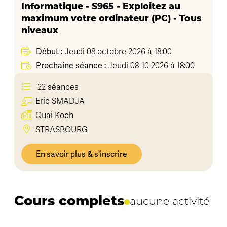
Informatique - S965 - Exploitez au
maximum votre ordinateur (PC) - Tous
niveaux
Début :
Jeudi 08 octobre 2026 à 18:00
Prochaine séance :
Jeudi 08-10-2026 à 18:00
22 séances
Eric
SMADJA
Quai Koch
STRASBOURG
En savoir plus & s'inscrire
Cours complets
aucune activité