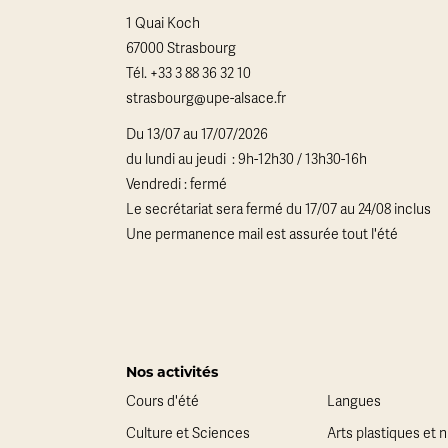
1 Quai Koch
67000 Strasbourg
Tél.
+33 3 88 36 32 10
strasbourg@upe-alsace.fr
Du 13/07 au 17/07/2026
du lundi au jeudi : 9h-12h30 / 13h30-16h
Vendredi : fermé
Le secrétariat sera fermé du 17/07 au 24/08 inclus
Une permanence mail est assurée tout l'été
Nos activités
Cours d'été
Langues
Culture et Sciences
Arts plastiques et