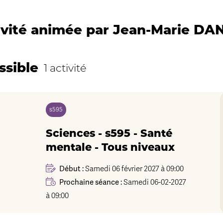
ivité animée par Jean-Marie DA
ssible
1 activité
s595
Sciences - s595 - Santé
mentale - Tous niveaux
Début :
Samedi 06 février 2027 à 09:00
Prochaine séance :
Samedi 06-02-2027
à 09:00