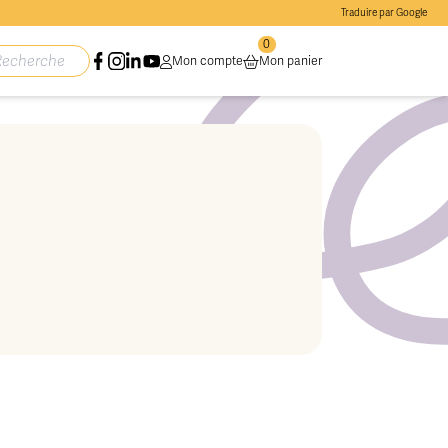
Traduire par Google
0
Mon compte
Mon panier