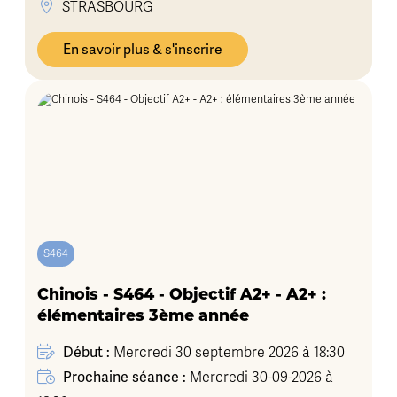
STRASBOURG
En savoir plus & s'inscrire
S464
Chinois - S464 - Objectif A2+ - A2+ :
élémentaires 3ème année
Début :
Mercredi 30 septembre 2026 à 18:30
Prochaine séance :
Mercredi 30-09-2026 à