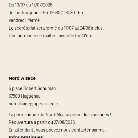
Du 13/07 au 17/07/2026
du lundi au jeudi : 9h-12h30 / 13h30-16h
Vendredi : fermé
Le secrétariat sera fermé du 17/07 au 24/08 inclus
Une permanence mail est assurée tout l'été
Nord Alsace
6 place Robert Schuman
67500 Haguenau
nordalsace@upe-alsace.fr
La permanence de Nord-Alsace prend des vacances !
Réouverture à partir du 27/08/2026
En attendant , vous pouvez nous contacter par mail.
Infos pratiques