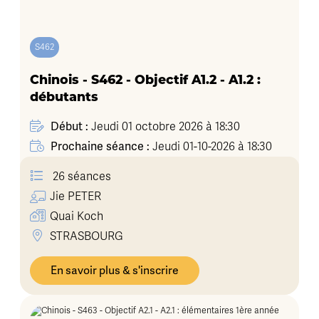
S462
Chinois - S462 - Objectif A1.2 - A1.2 :
débutants
Début :
Jeudi 01 octobre 2026 à 18:30
Prochaine séance :
Jeudi 01-10-2026 à 18:30
26 séances
Jie
PETER
Quai Koch
STRASBOURG
En savoir plus & s'inscrire