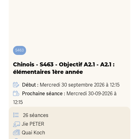
S463
Chinois - S463 - Objectif A2.1 - A2.1 :
élémentaires 1ère année
Début :
Mercredi 30 septembre 2026 à 12:15
Prochaine séance :
Mercredi 30-09-2026 à
12:15
26 séances
Jie
PETER
Quai Koch