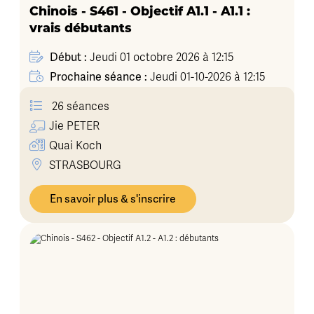
Chinois - S461 - Objectif A1.1 - A1.1 :
vrais débutants
Début :
Jeudi 01 octobre 2026 à 12:15
Prochaine séance :
Jeudi 01-10-2026 à 12:15
26 séances
Jie
PETER
Quai Koch
STRASBOURG
En savoir plus & s'inscrire