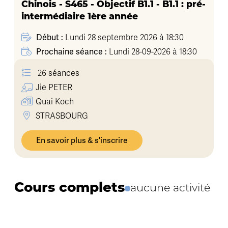
Chinois - S465 - Objectif B1.1 - B1.1 : pré-
intermédiaire 1ère année
Début :
Lundi 28 septembre 2026 à 18:30
Prochaine séance :
Lundi 28-09-2026 à 18:30
26 séances
Jie
PETER
Quai Koch
STRASBOURG
En savoir plus & s'inscrire
Cours complets
aucune activité