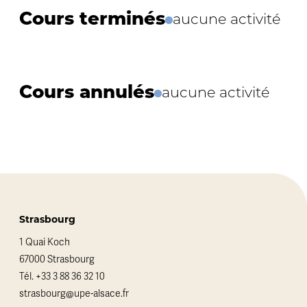
Cours terminés
aucune activité
Cours annulés
aucune activité
Strasbourg
1 Quai Koch
67000 Strasbourg
Tél.
+33 3 88 36 32 10
strasbourg@upe-alsace.fr