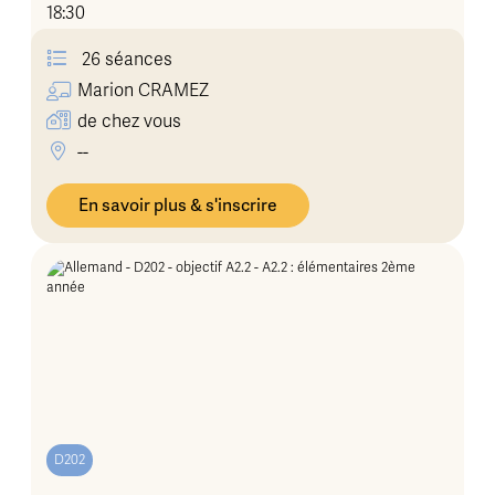
18:30
26 séances
Marion
CRAMEZ
de chez vous
--
En savoir plus & s'inscrire
D202