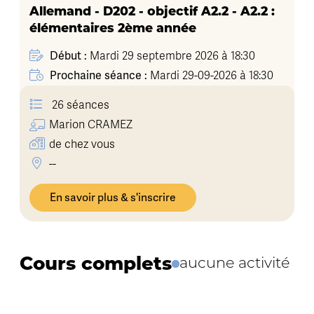
Allemand - D202 - objectif A2.2 - A2.2 :
élémentaires 2ème année
Début :
Mardi 29 septembre 2026 à 18:30
Prochaine séance :
Mardi 29-09-2026 à 18:30
26 séances
Marion
CRAMEZ
de chez vous
--
En savoir plus & s'inscrire
Cours complets
aucune activité