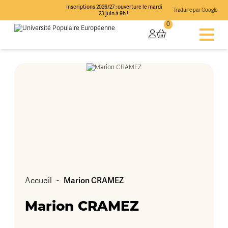
Inscriptions 2026/27 : ouverture le mardi
Traduire par Google
23 juin à 9h !
0
-
Marion CRAMEZ
Accueil
Marion CRAMEZ