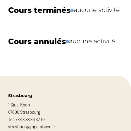
Cours terminés
aucune activité
Cours annulés
aucune activité
Strasbourg
1 Quai Koch
67000 Strasbourg
Tél.
+33 3 88 36 32 10
strasbourg@upe-alsace.fr