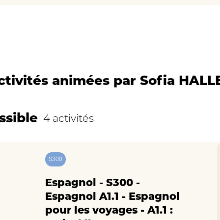
ctivités animées par Sofia HALL
ssible
4 activités
S300
Espagnol - S300 -
Espagnol A1.1 - Espagnol
pour les voyages - A1.1 :