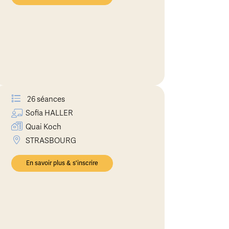
26 séances
Sofia
HALLER
Quai Koch
STRASBOURG
En savoir plus & s'inscrire