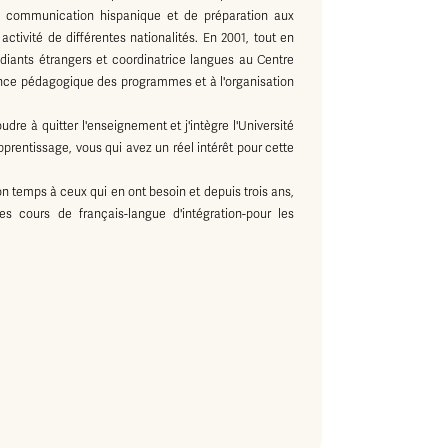
e communication hispanique et de préparation aux
tivité de différentes nationalités. En 2001, tout en
udiants étrangers et coordinatrice langues au Centre
nce pédagogique des programmes et à l'organisation
re à quitter l'enseignement et j'intègre l'Université
prentissage, vous qui avez un réel intérêt pour cette
 temps à ceux qui en ont besoin et depuis trois ans,
es cours de français-langue d'intégration-pour les