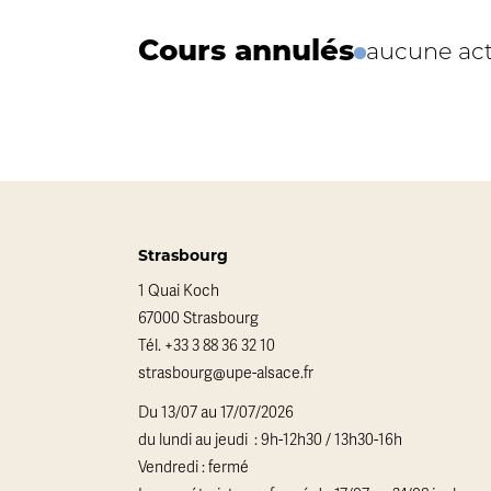
Cours annulés
aucune act
Strasbourg
1 Quai Koch
67000 Strasbourg
Tél.
+33 3 88 36 32 10
strasbourg@upe-alsace.fr
Du 13/07 au 17/07/2026
du lundi au jeudi : 9h-12h30 / 13h30-16h
Vendredi : fermé