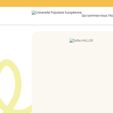
Qui sommes-nous ?
Ac