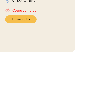
STRASBOURG
Cours complet
En savoir plus