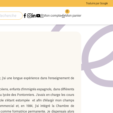
Traduire par Google
0
Mon compte
Mon panier
, j'ai une longue expérience dans l'enseignement de
lycéens, enfants d'immigrés espagnols, dans différents
 lycée des Pontonniers. J'avais en charge les cours
gnole s'étant estompée et afin d'élargir mon champs
ommercial et, en 1984, j'ai intégré la Chambre de
s comme formatrice permanente. Je dispensais alors