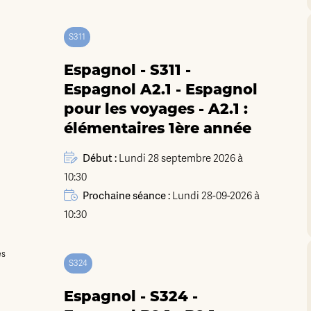
S311
Espagnol - S311 -
Espagnol A2.1 - Espagnol
pour les voyages - A2.1 :
élémentaires 1ère année
Début :
Lundi 28 septembre 2026 à
10:30
Prochaine séance :
Lundi 28-09-2026 à
10:30
S324
Espagnol - S324 -