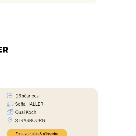
ER
26 séances
Sofia
HALLER
Quai Koch
STRASBOURG
En savoir plus & s'inscrire