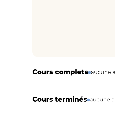
Cours complets
aucune a
Cours terminés
aucune ac