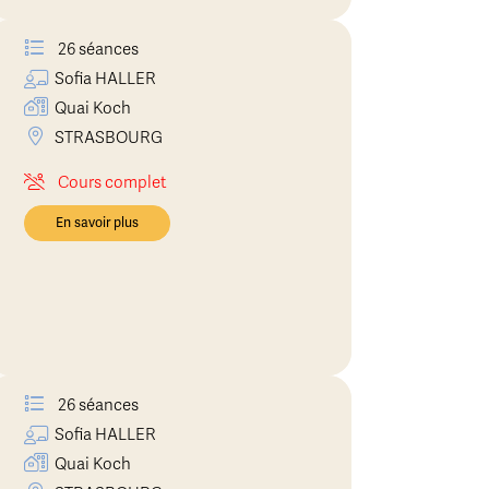
26 séances
Sofia
HALLER
Quai Koch
STRASBOURG
Cours complet
En savoir plus
26 séances
Sofia
HALLER
Quai Koch