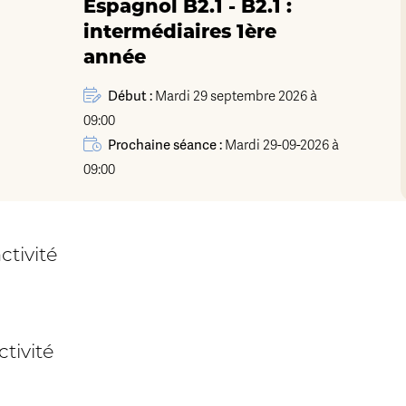
Espagnol B2.1 - B2.1 :
intermédiaires 1ère
année
Début :
Mardi 29 septembre 2026 à
09:00
Prochaine séance :
Mardi 29-09-2026 à
09:00
ctivité
tivité