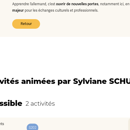
Apprendre l’allemand, c’est
ouvrir de nouvelles portes
, notamment ici, en
majeur
pour les échanges culturels et professionnels.
Retour
ivités animées par Sylviane SCH
ssible
2 activités
S202