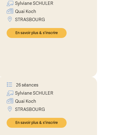
Sylviane
SCHULER
Quai Koch
STRASBOURG
En savoir plus & s'inscrire
26 séances
Sylviane
SCHULER
Quai Koch
STRASBOURG
En savoir plus & s'inscrire