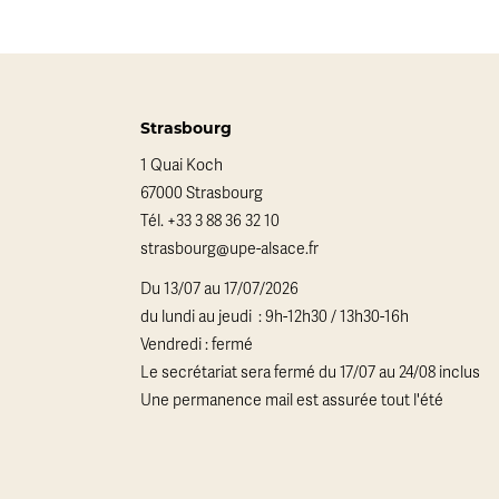
Strasbourg
1 Quai Koch
67000 Strasbourg
Tél.
+33 3 88 36 32 10
strasbourg@upe-alsace.fr
Du 13/07 au 17/07/2026
du lundi au jeudi : 9h-12h30 / 13h30-16h
Vendredi : fermé
Le secrétariat sera fermé du 17/07 au 24/08 inclus
Une permanence mail est assurée tout l'été