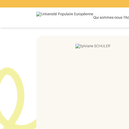
Qui sommes-nous ?
Ac