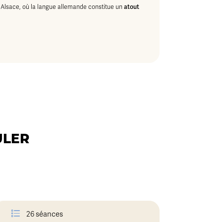
 Alsace, où la langue allemande constitue un
atout
ULER
26 séances