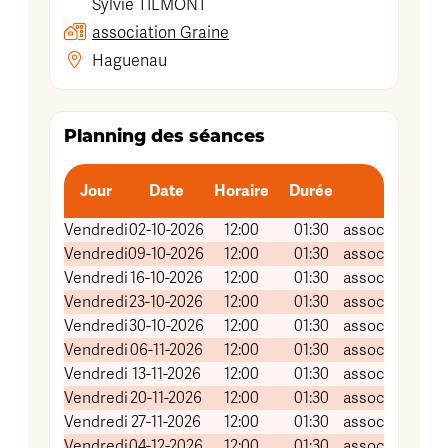
Sylvie
TILMONT
association Graine
Haguenau
Planning des séances
Jour
Date
Horaire
Durée
Lie
Vendredi
02-10-2026
12:00
01:30
association Gr
Vendredi
09-10-2026
12:00
01:30
association Gr
Vendredi
16-10-2026
12:00
01:30
association Gr
Vendredi
23-10-2026
12:00
01:30
association Gr
Vendredi
30-10-2026
12:00
01:30
association Gr
Vendredi
06-11-2026
12:00
01:30
association Gr
Vendredi
13-11-2026
12:00
01:30
association Gr
Vendredi
20-11-2026
12:00
01:30
association Gr
Vendredi
27-11-2026
12:00
01:30
association Gr
Vendredi
04-12-2026
12:00
01:30
association Gr