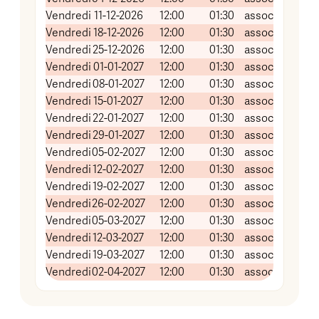
Vendredi
11-12-2026
12:00
01:30
association Gr
Vendredi
18-12-2026
12:00
01:30
association Gr
Vendredi
25-12-2026
12:00
01:30
association Gr
Vendredi
01-01-2027
12:00
01:30
association Gr
Vendredi
08-01-2027
12:00
01:30
association Gr
Vendredi
15-01-2027
12:00
01:30
association Gr
Vendredi
22-01-2027
12:00
01:30
association Gr
Vendredi
29-01-2027
12:00
01:30
association Gr
Vendredi
05-02-2027
12:00
01:30
association Gr
Vendredi
12-02-2027
12:00
01:30
association Gr
Vendredi
19-02-2027
12:00
01:30
association Gr
Vendredi
26-02-2027
12:00
01:30
association Gr
Vendredi
05-03-2027
12:00
01:30
association Gr
Vendredi
12-03-2027
12:00
01:30
association Gr
Vendredi
19-03-2027
12:00
01:30
association Gr
Vendredi
02-04-2027
12:00
01:30
association Gr