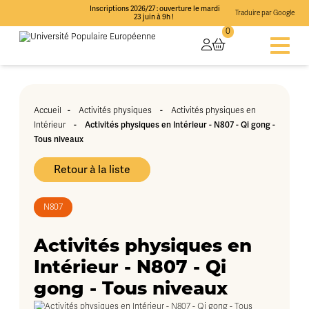
Inscriptions 2026/27 : ouverture le mardi
Traduire par Google
23 juin à 9h !
0
Accueil
-
Activités physiques
-
Activités physiques en
Intérieur
-
Activités physiques en Intérieur - N807 - Qi gong -
Tous niveaux
Retour à la liste
N807
Activités physiques en
Intérieur - N807 - Qi
gong - Tous niveaux