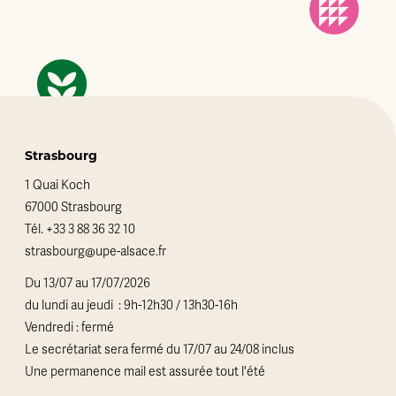
Strasbourg
1 Quai Koch
67000 Strasbourg
Tél.
+33 3 88 36 32 10
strasbourg@upe-alsace.fr
Du 13/07 au 17/07/2026
du lundi au jeudi : 9h-12h30 / 13h30-16h
Vendredi : fermé
Le secrétariat sera fermé du 17/07 au 24/08 inclus
Une permanence mail est assurée tout l'été