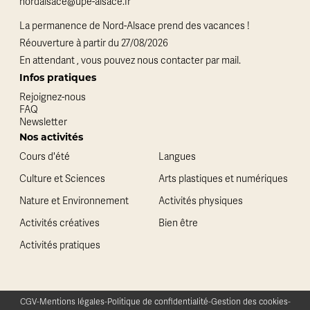
nordalsace@upe-alsace.fr
La permanence de Nord-Alsace prend des vacances !
Réouverture à partir du 27/08/2026
En attendant , vous pouvez nous contacter par mail.
Infos pratiques
Rejoignez-nous
FAQ
Newsletter
Nos activités
Cours d'été
Langues
Culture et Sciences
Arts plastiques et numériques
Nature et Environnement
Activités physiques
Activités créatives
Bien être
Activités pratiques
CGV
-
Mentions légales
-
Politique de confidentialité
-
Gestion des cookies
-