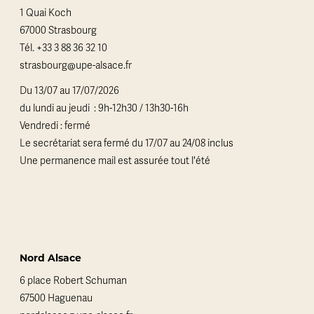
1 Quai Koch
67000 Strasbourg
Tél.
+33 3 88 36 32 10
strasbourg@upe-alsace.fr
Du 13/07 au 17/07/2026
du lundi au jeudi : 9h-12h30 / 13h30-16h
Vendredi : fermé
Le secrétariat sera fermé du 17/07 au 24/08 inclus
Une permanence mail est assurée tout l'été
Nord Alsace
6 place Robert Schuman
67500 Haguenau