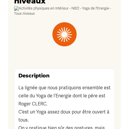
niveaux
Description
La lignée que nous pratiquons ensemble est
celle du Yoga de l’Energie dont le père est
Roger CLERC.
C’est un Yoga assez doux pour être ouvert à
tous.
On y pratique bien sûr des postures, mais