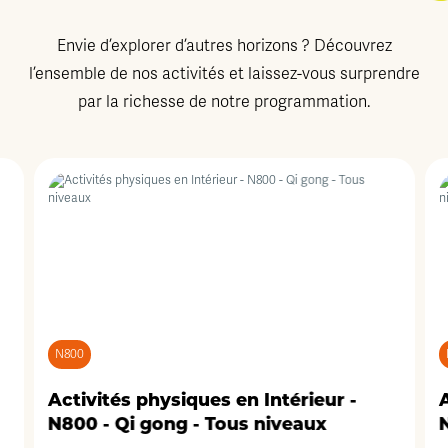
Envie d’explorer d’autres horizons ? Découvrez
l’ensemble de nos activités et laissez-vous surprendre
par la richesse de notre programmation.
N800
Activités physiques en Intérieur -
A
N800 - Qi gong - Tous niveaux
N