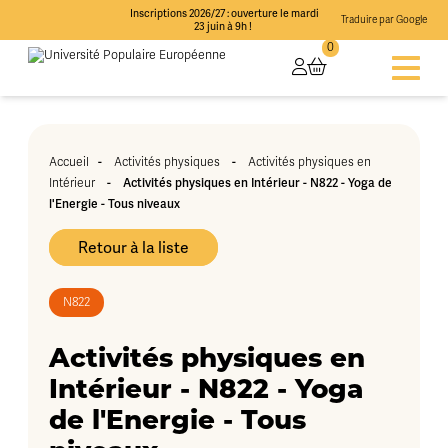
Inscriptions 2026/27 : ouverture le mardi
Traduire par Google
23 juin à 9h !
0
-
-
Accueil
Activités physiques
Activités physiques en
-
Activités physiques en Intérieur - N822 - Yoga de
Intérieur
l'Energie - Tous niveaux
Retour à la liste
N822
Activités physiques en
Intérieur - N822 - Yoga
de l'Energie - Tous