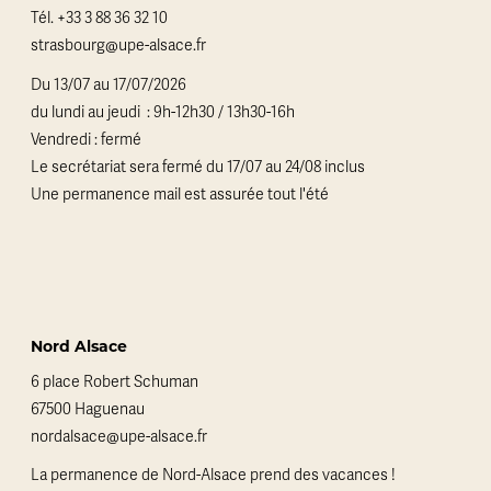
Tél.
+33 3 88 36 32 10
strasbourg@upe-alsace.fr
Du 13/07 au 17/07/2026
du lundi au jeudi : 9h-12h30 / 13h30-16h
Vendredi : fermé
Le secrétariat sera fermé du 17/07 au 24/08 inclus
Une permanence mail est assurée tout l'été
Nord Alsace
6 place Robert Schuman
67500 Haguenau
nordalsace@upe-alsace.fr
La permanence de Nord-Alsace prend des vacances !