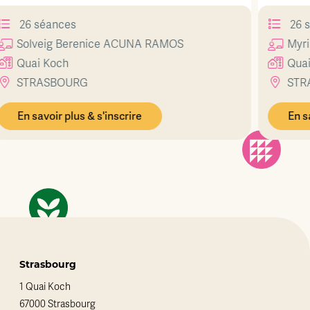
26 séances
Myriam
MOREAU
Quai Koch
STRASBOURG
En savoir plus & s'inscrire
Strasbourg
1 Quai Koch
67000 Strasbourg