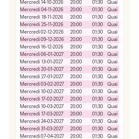
Mercredi
14-10-2026
20:00
01:30
Quai Koch (Sal
Mercredi
04-11-2026
20:00
01:30
Quai Koch (Sal
Mercredi
18-11-2026
20:00
01:30
Quai Koch (Sal
Mercredi
25-11-2026
20:00
01:30
Quai Koch (Sal
Mercredi
02-12-2026
20:00
01:30
Quai Koch (Sal
Mercredi
09-12-2026
20:00
01:30
Quai Koch (Sal
Mercredi
16-12-2026
20:00
01:30
Quai Koch (Sal
Mercredi
06-01-2027
20:00
01:30
Quai Koch (Sal
Mercredi
13-01-2027
20:00
01:30
Quai Koch (Sal
Mercredi
20-01-2027
20:00
01:30
Quai Koch (Sal
Mercredi
27-01-2027
20:00
01:30
Quai Koch (Sal
Mercredi
03-02-2027
20:00
01:30
Quai Koch (Sal
Mercredi
10-02-2027
20:00
01:30
Quai Koch (Sal
Mercredi
17-02-2027
20:00
01:30
Quai Koch (Sal
Mercredi
10-03-2027
20:00
01:30
Quai Koch (Sal
Mercredi
17-03-2027
20:00
01:30
Quai Koch (Sal
Mercredi
24-03-2027
20:00
01:30
Quai Koch (Sal
Mercredi
31-03-2027
20:00
01:30
Quai Koch (Sal
Mercredi
07-04-2027
20:00
01:30
Quai Koch (Sal