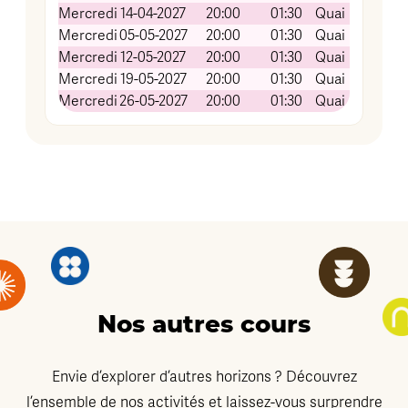
Mercredi
14-04-2027
20:00
01:30
Quai Koch (Sal
Mercredi
05-05-2027
20:00
01:30
Quai Koch (Sal
Mercredi
12-05-2027
20:00
01:30
Quai Koch (Sal
Mercredi
19-05-2027
20:00
01:30
Quai Koch (Sal
Mercredi
26-05-2027
20:00
01:30
Quai Koch (Sal
Nos autres cours
Envie d’explorer d’autres horizons ? Découvrez
l’ensemble de nos activités et laissez-vous surprendre