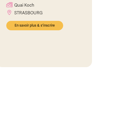
Quai Koch
STRASBOURG
En savoir plus & s'inscrire