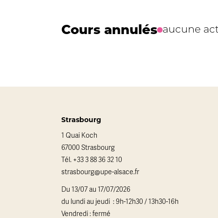
Cours annulés
aucune act
Strasbourg
1 Quai Koch
67000 Strasbourg
Tél.
+33 3 88 36 32 10
strasbourg@upe-alsace.fr
Du 13/07 au 17/07/2026
du lundi au jeudi : 9h-12h30 / 13h30-16h
Vendredi : fermé