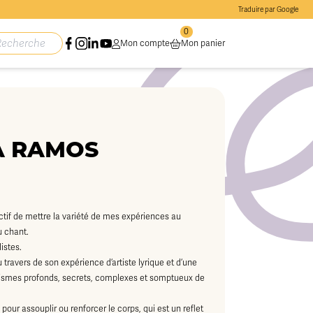
Traduire par Google
0
Mon compte
Mon panier
NA RAMOS
ectif de mettre la variété de mes expériences au
u chant.
istes.
 travers de son expérience d’artiste lyrique et d’une
ismes profonds, secrets, complexes et somptueux de
r assouplir ou renforcer le corps, qui est un reflet