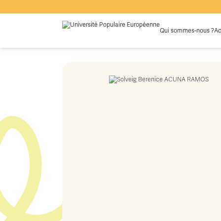
Qui sommes-nous ?
Ac