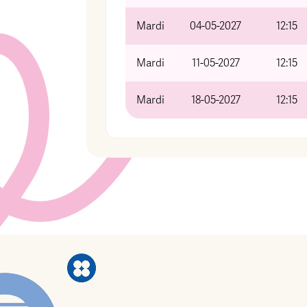
Mardi
04-05-2027
12:15
Mardi
11-05-2027
12:15
Mardi
18-05-2027
12:15