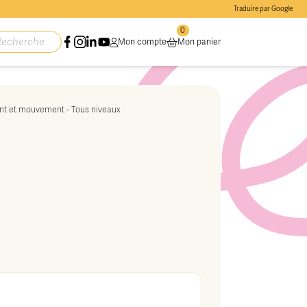
Traduire par Google
0
Mon compte
Mon panier