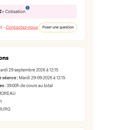
€
+ Cotisation
t -
Contactez-nous
Poser une question
ons
rdi 29 septembre 2026 à 12:15
 séance :
Mardi 29-09-2026 à 12:15
es
: 39:00h de cours au total
MOREAU
h
OURG