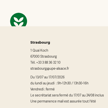
Strasbourg
1 Quai Koch
67000 Strasbourg
Tél.
+33 3 88 36 32 10
strasbourg@upe-alsace.fr
Du 13/07 au 17/07/2026
du lundi au jeudi : 9h-12h30 / 13h30-16h
Vendredi : fermé
Le secrétariat sera fermé du 17/07 au 24/08 inclus
Une permanence mail est assurée tout l'été