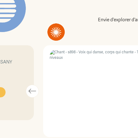
Envie d’explorer d’
RSANY