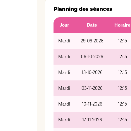
Planning des séances
Jour
Date
Horaire
Mardi
29-09-2026
12:15
Mardi
06-10-2026
12:15
Mardi
13-10-2026
12:15
Mardi
03-11-2026
12:15
Mardi
10-11-2026
12:15
Mardi
17-11-2026
12:15