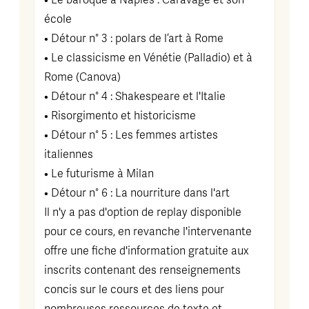
• Le baroque à Naples : Caravage et son
école
• Détour n° 3 : polars de l’art à Rome
• Le classicisme en Vénétie (Palladio) et à
Rome (Canova)
• Détour n° 4 : Shakespeare et l'Italie
• Risorgimento et historicisme
• Détour n° 5 : Les femmes artistes
italiennes
• Le futurisme à Milan
• Détour n° 6 : La nourriture dans l'art
Il n'y a pas d'option de replay disponible
pour ce cours, en revanche l'intervenante
offre une fiche d'information gratuite aux
inscrits contenant des renseignements
concis sur le cours et des liens pour