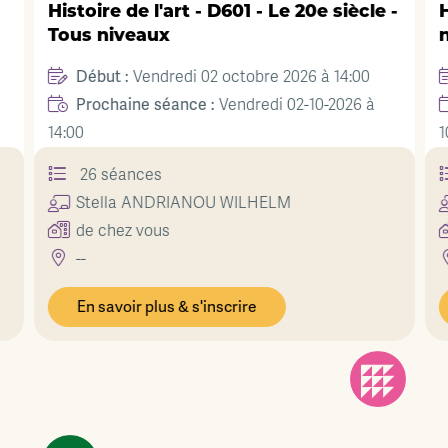
Histoire de l'art - D601 - Le 20e siècle -
H
Tous niveaux
Début :
Vendredi 02 octobre 2026 à 14:00
Prochaine séance :
Vendredi 02-10-2026 à
14:00
1
26 séances
Stella
ANDRIANOU WILHELM
de chez vous
--
En savoir plus & s'inscrire