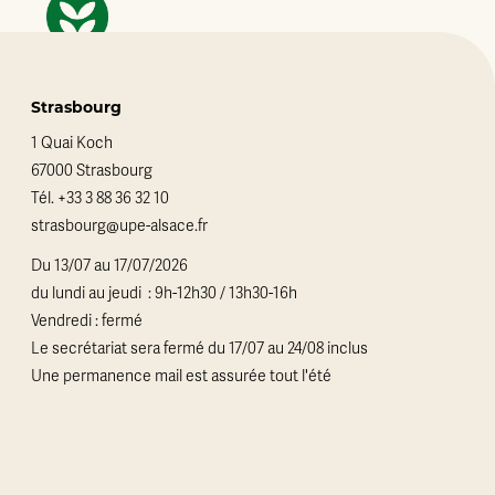
Strasbourg
1 Quai Koch
67000 Strasbourg
Tél.
+33 3 88 36 32 10
strasbourg@upe-alsace.fr
Du 13/07 au 17/07/2026
du lundi au jeudi : 9h-12h30 / 13h30-16h
Vendredi : fermé
Le secrétariat sera fermé du 17/07 au 24/08 inclus
Une permanence mail est assurée tout l'été