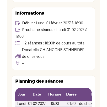
Informations
Début :
Lundi 01 février 2027 à 18:00
Prochaine séance :
Lundi 01-02-2027 à
18:00
12 séances
: 18:00h de cours au total
Donatella
CHIANCONE-SCHNEIDER
de chez vous
--
Planning des séances
Jour
Date
Horaire
Durée
Lieu (Sal
Lundi
01-02-2027
18:00
01:30
de chez vous (v