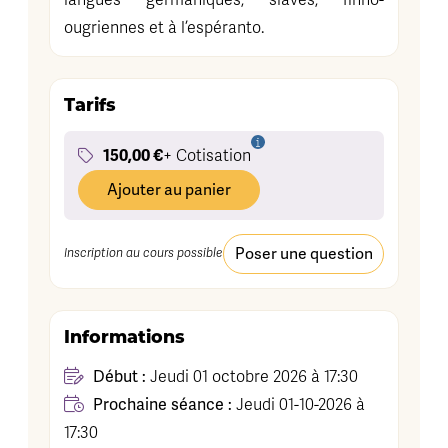
langues germaniques, slaves, finno-
ougriennes et à l’espéranto.
Tarifs
150,00 €
+ Cotisation
Ajouter au panier
Poser une question
Inscription au cours possible
Informations
Début :
Jeudi 01 octobre 2026 à 17:30
Prochaine séance :
Jeudi 01-10-2026 à
17:30