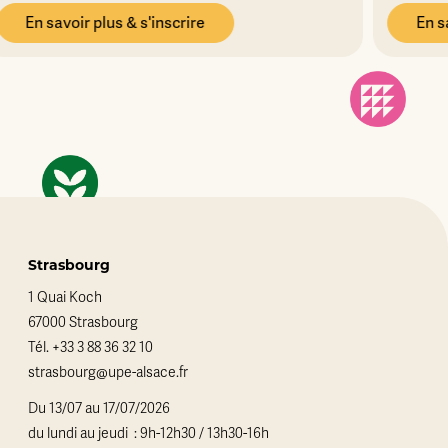
En savoir plus & s'inscrire
Strasbourg
1 Quai Koch
67000 Strasbourg
Tél.
+33 3 88 36 32 10
strasbourg@upe-alsace.fr
Du 13/07 au 17/07/2026
du lundi au jeudi : 9h-12h30 / 13h30-16h