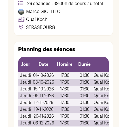
26 séances
: 39:00h de cours au total
Marco
GIOLITTO
Quai Koch
STRASBOURG
Planning des séances
Jour
Date
Horaire
Durée
L
Jeudi
01-10-2026
17:30
01:30
Quai Koch (Amp
Jeudi
08-10-2026
17:30
01:30
Quai Koch (Amp
Jeudi
15-10-2026
17:30
01:30
Quai Koch (Amp
Jeudi
05-11-2026
17:30
01:30
Quai Koch (Amp
Jeudi
12-11-2026
17:30
01:30
Quai Koch (Amp
Jeudi
19-11-2026
17:30
01:30
Quai Koch (Amp
Jeudi
26-11-2026
17:30
01:30
Quai Koch (Amp
Jeudi
03-12-2026
17:30
01:30
Quai Koch (Amp