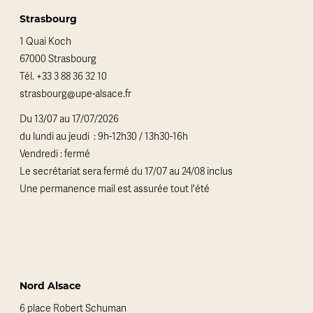
Strasbourg
1 Quai Koch
67000 Strasbourg
Tél.
+33 3 88 36 32 10
strasbourg@upe-alsace.fr
Du 13/07 au 17/07/2026
du lundi au jeudi : 9h-12h30 / 13h30-16h
Vendredi : fermé
Le secrétariat sera fermé du 17/07 au 24/08 inclus
Une permanence mail est assurée tout l'été
Nord Alsace
6 place Robert Schuman