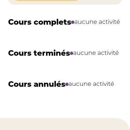
Cours complets
aucune activité
Cours terminés
aucune activité
Cours annulés
aucune activité