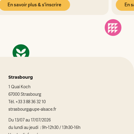
En savoir plus & s'inscrire
Strasbourg
1 Quai Koch
67000 Strasbourg
Tél.
+33 3 88 36 32 10
strasbourg@upe-alsace.fr
Du 13/07 au 17/07/2026
du lundi au jeudi : 9h-12h30 / 13h30-16h