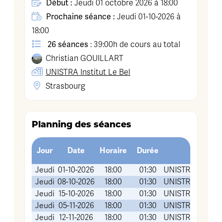
Début :
Jeudi 01 octobre 2026 à 18:00
Prochaine séance :
Jeudi 01-10-2026 à
18:00
26 séances
: 39:00h de cours au total
Christian
GOUILLART
UNISTRA Institut Le Bel
Strasbourg
Planning des séances
Jour
Date
Horaire
Durée
Jeudi
01-10-2026
18:00
01:30
UNISTRA Institut 
Jeudi
08-10-2026
18:00
01:30
UNISTRA Institut 
Jeudi
15-10-2026
18:00
01:30
UNISTRA Institut 
Jeudi
05-11-2026
18:00
01:30
UNISTRA Institut 
Jeudi
12-11-2026
18:00
01:30
UNISTRA Institut 