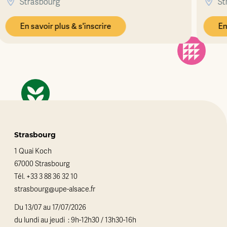
Strasbourg
En savoir plus & s'inscrire
Strasbourg
1 Quai Koch
67000 Strasbourg
Tél.
+33 3 88 36 32 10
strasbourg@upe-alsace.fr
Du 13/07 au 17/07/2026
du lundi au jeudi : 9h-12h30 / 13h30-16h