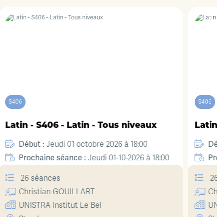
S406
Tous niveaux
Latin - S406 - Latin - Tous ni
Début :
2026 à 18:00
Jeudi 01 octobre 2026 à 1
Prochaine séance :
01-10-2026 à 18:00
Jeudi 01-10-20
26 séances
Christian
GOUILLART
UNISTRA Institut Le Bel