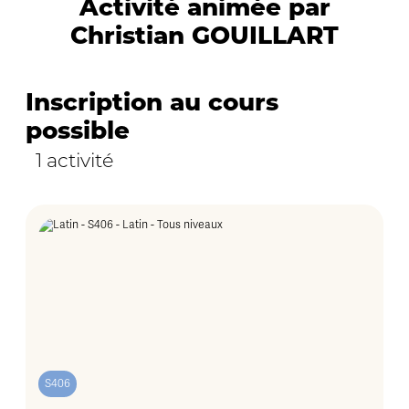
Activité animée par
Christian GOUILLART
Inscription au cours
possible
1 activité
S406