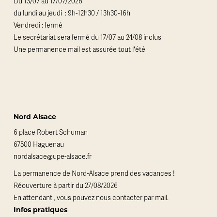
Du 13/07 au 17/07/2026
du lundi au jeudi : 9h-12h30 / 13h30-16h
Vendredi : fermé
Le secrétariat sera fermé du 17/07 au 24/08 inclus
Une permanence mail est assurée tout l'été
Nord Alsace
6 place Robert Schuman
67500 Haguenau
nordalsace@upe-alsace.fr
La permanence de Nord-Alsace prend des vacances !
Réouverture à partir du 27/08/2026
En attendant , vous pouvez nous contacter par mail.
Infos pratiques