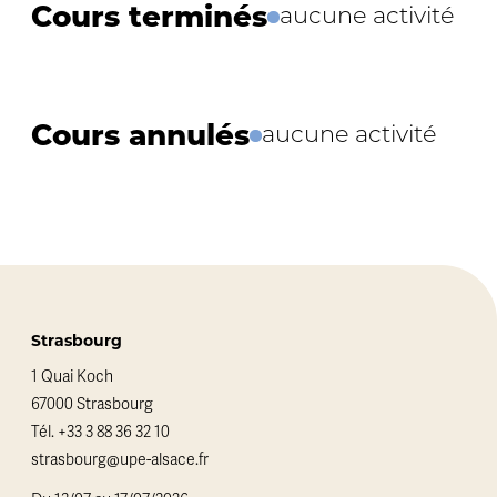
Cours terminés
aucune activité
Cours annulés
aucune activité
Strasbourg
1 Quai Koch
67000 Strasbourg
Tél.
+33 3 88 36 32 10
strasbourg@upe-alsace.fr