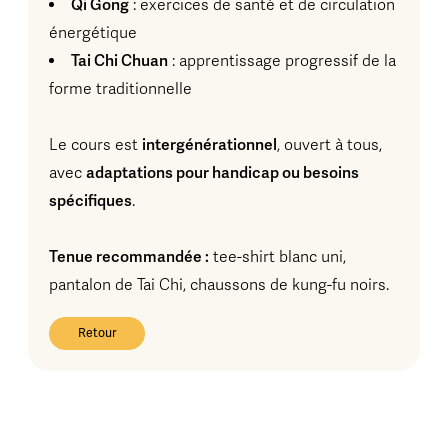
Qi Gong
: exercices de santé et de circulation
énergétique
Tai Chi Chuan
: apprentissage progressif de la
forme traditionnelle
intergénérationnel
Le cours est
, ouvert à tous,
adaptations pour handicap ou besoins
avec
spécifiques
.
Tenue recommandée :
tee-shirt blanc uni,
pantalon de Tai Chi, chaussons de kung-fu noirs.
Retour