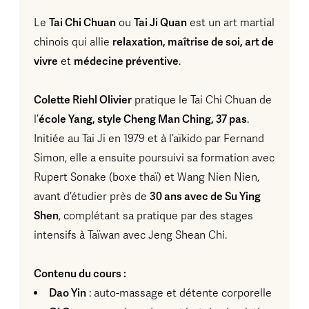
Tai Chi Chuan
Tai Ji Quan
Le
ou
est un art martial
relaxation, maîtrise de soi, art de
chinois qui allie
vivre
médecine préventive
et
.
Colette Riehl Olivier
pratique le Tai Chi Chuan de
école Yang, style Cheng Man Ching, 37 pas
l’
.
Initiée au Tai Ji en 1979 et à l’aïkido par Fernand
Simon, elle a ensuite poursuivi sa formation avec
Rupert Sonake (boxe thaï) et Wang Nien Nien,
30 ans avec de Su Ying
avant d’étudier près de
Shen
, complétant sa pratique par des stages
intensifs à Taïwan avec Jeng Shean Chi.
Contenu du cours :
Dao Yin
: auto-massage et détente corporelle