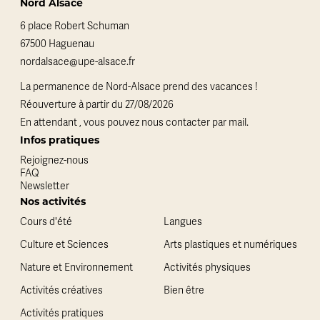
Nord Alsace
6 place Robert Schuman
67500 Haguenau
nordalsace@upe-alsace.fr
La permanence de Nord-Alsace prend des vacances !
Réouverture à partir du 27/08/2026
En attendant , vous pouvez nous contacter par mail.
Infos pratiques
Rejoignez-nous
FAQ
Newsletter
Nos activités
Cours d'été
Langues
Culture et Sciences
Arts plastiques et numériques
Nature et Environnement
Activités physiques
Activités créatives
Bien être
Activités pratiques