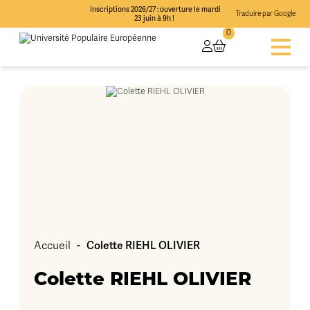
Inscriptions 2026/27 : ouverture le mardi
Traduire par Google
23 juin à 9h !
0
-
Colette RIEHL OLIVIER
Accueil
Colette RIEHL OLIVIER