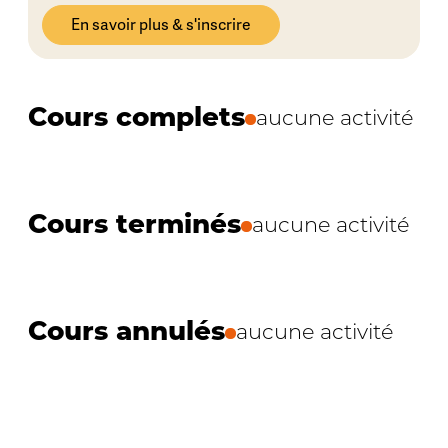
En savoir plus & s'inscrire
Cours complets
aucune activité
Cours terminés
aucune activité
Cours annulés
aucune activité