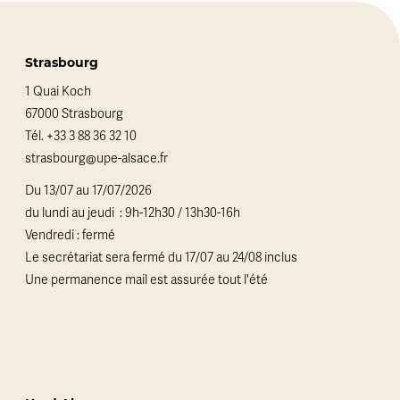
Strasbourg
1 Quai Koch
67000 Strasbourg
Tél.
+33 3 88 36 32 10
strasbourg@upe-alsace.fr
Du 13/07 au 17/07/2026
du lundi au jeudi : 9h-12h30 / 13h30-16h
Vendredi : fermé
Le secrétariat sera fermé du 17/07 au 24/08 inclus
Une permanence mail est assurée tout l'été