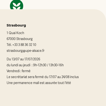
Strasbourg
1 Quai Koch
67000 Strasbourg
Tél.
+33 3 88 36 32 10
strasbourg@upe-alsace.fr
Du 13/07 au 17/07/2026
du lundi au jeudi : 9h-12h30 / 13h30-16h
Vendredi : fermé
Le secrétariat sera fermé du 17/07 au 24/08 inclus
Une permanence mail est assurée tout l'été