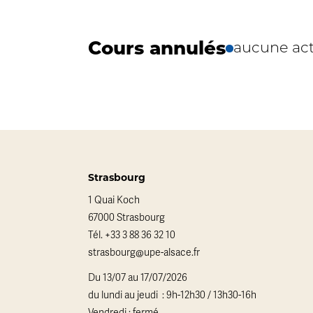
Cours annulés
aucune act
Strasbourg
1 Quai Koch
67000 Strasbourg
Tél.
+33 3 88 36 32 10
strasbourg@upe-alsace.fr
Du 13/07 au 17/07/2026
du lundi au jeudi : 9h-12h30 / 13h30-16h
Vendredi : fermé