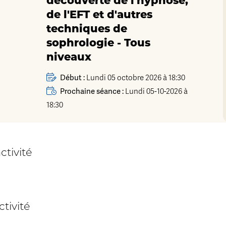
découverte de l'hypnose,
de l'EFT et d'autres
techniques de
sophrologie - Tous
niveaux
Début :
Lundi 05 octobre 2026 à 18:30
Prochaine séance :
Lundi 05-10-2026 à
18:30
ctivité
tivité