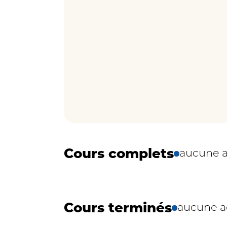
Cours complets
aucune a
Cours terminés
aucune ac