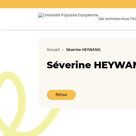
Qui sommes-nous ?
Ac
-
Séverine HEYWANG
Accueil
Séverine HEYWA
Retour