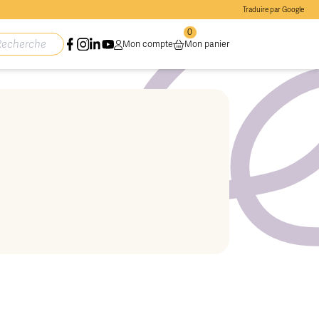
Traduire par Google
0
Mon compte
Mon panier