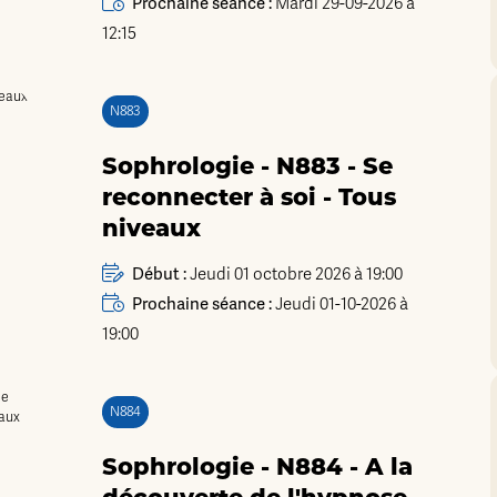
Prochaine séance :
Mardi 29-09-2026 à
12:15
N883
Sophrologie - N883 - Se
reconnecter à soi - Tous
niveaux
Début :
Jeudi 01 octobre 2026 à 19:00
Prochaine séance :
Jeudi 01-10-2026 à
19:00
N884
Sophrologie - N884 - A la