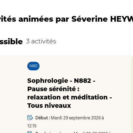
vités animées par Séverine HE
ssible
3 activités
N882
Sophrologie - N882 -
Pause sérénité :
relaxation et méditation -
Tous niveaux
Début :
Mardi 29 septembre 2026 à
12:15