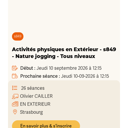
s849
Activités physiques en Extérieur - s849
- Nature jogging - Tous niveaux
Début :
Jeudi 10 septembre 2026 à 12:15
Prochaine séance :
Jeudi 10-09-2026 à 12:15
26 séances
Olivier
CAILLER
EN EXTERIEUR
Strasbourg
En savoir plus & s'inscrire