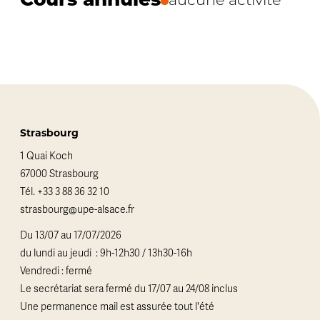
Cours annulés
aucune activité
Strasbourg
1 Quai Koch
67000 Strasbourg
Tél.
+33 3 88 36 32 10
strasbourg@upe-alsace.fr
Du 13/07 au 17/07/2026
du lundi au jeudi : 9h-12h30 / 13h30-16h
Vendredi : fermé
Le secrétariat sera fermé du 17/07 au 24/08 inclus
Une permanence mail est assurée tout l'été