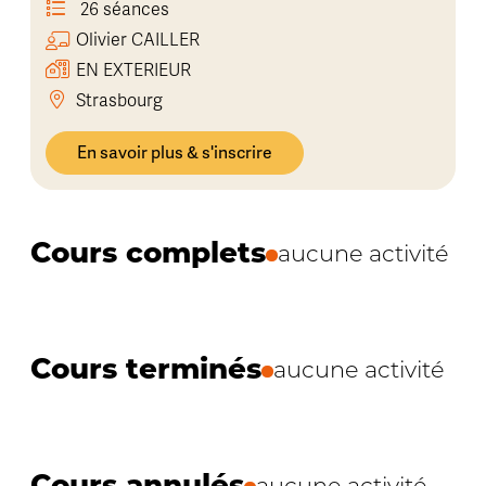
26 séances
Olivier
CAILLER
EN EXTERIEUR
Strasbourg
En savoir plus & s'inscrire
Cours complets
aucune activité
Cours terminés
aucune activité