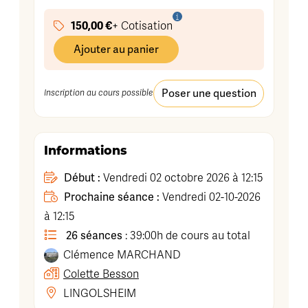
150,00 €
+ Cotisation
Ajouter au panier
Poser une question
Inscription au cours possible
Informations
Début :
Vendredi 02 octobre 2026 à 12:15
Prochaine séance :
Vendredi 02-10-2026
à 12:15
26 séances
: 39:00h de cours au total
Clémence
MARCHAND
Colette Besson
LINGOLSHEIM