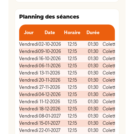
Planning des séances
Jour
Date
Horaire
Durée
Vendredi
02-10-2026
12:15
01:30
Colette Besson
Vendredi
09-10-2026
12:15
01:30
Colette Besson
Vendredi
16-10-2026
12:15
01:30
Colette Besson
Vendredi
06-11-2026
12:15
01:30
Colette Besson
Vendredi
13-11-2026
12:15
01:30
Colette Besson
Vendredi
20-11-2026
12:15
01:30
Colette Besson
Vendredi
27-11-2026
12:15
01:30
Colette Besson
Vendredi
04-12-2026
12:15
01:30
Colette Besson
Vendredi
11-12-2026
12:15
01:30
Colette Besson
Vendredi
18-12-2026
12:15
01:30
Colette Besson
Vendredi
08-01-2027
12:15
01:30
Colette Besson
Vendredi
15-01-2027
12:15
01:30
Colette Besson
Vendredi
22-01-2027
12:15
01:30
Colette Besson