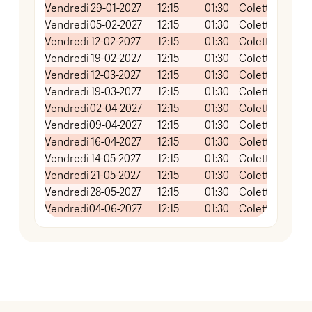
Vendredi
29-01-2027
12:15
01:30
Colette Besson
Vendredi
05-02-2027
12:15
01:30
Colette Besson
Vendredi
12-02-2027
12:15
01:30
Colette Besson
Vendredi
19-02-2027
12:15
01:30
Colette Besson
Vendredi
12-03-2027
12:15
01:30
Colette Besson
Vendredi
19-03-2027
12:15
01:30
Colette Besson
Vendredi
02-04-2027
12:15
01:30
Colette Besson
Vendredi
09-04-2027
12:15
01:30
Colette Besson
Vendredi
16-04-2027
12:15
01:30
Colette Besson
Vendredi
14-05-2027
12:15
01:30
Colette Besson
Vendredi
21-05-2027
12:15
01:30
Colette Besson
Vendredi
28-05-2027
12:15
01:30
Colette Besson
Vendredi
04-06-2027
12:15
01:30
Colette Besson