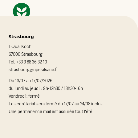
Strasbourg
1 Quai Koch
67000 Strasbourg
Tél.
+33 3 88 36 32 10
strasbourg@upe-alsace.fr
Du 13/07 au 17/07/2026
du lundi au jeudi : 9h-12h30 / 13h30-16h
Vendredi : fermé
Le secrétariat sera fermé du 17/07 au 24/08 inclus
Une permanence mail est assurée tout l'été