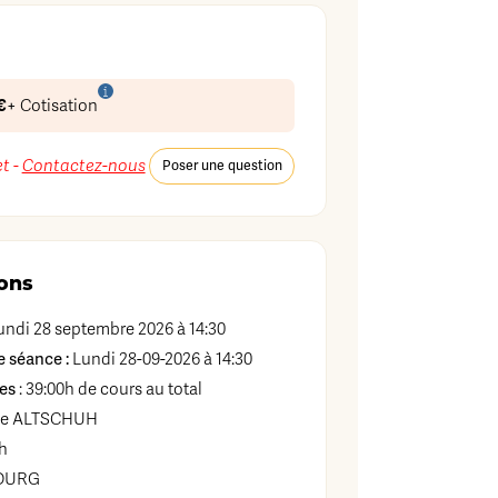
€
+ Cotisation
t -
Contactez-nous
Poser une question
ons
ndi 28 septembre 2026 à 14:30
 séance :
Lundi 28-09-2026 à 14:30
es
: 39:00h de cours au total
se
ALTSCHUH
h
OURG