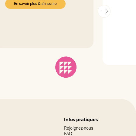
En savoir plus & s'inscrire
Infos pratiques
Rejoignez-nous
FAQ