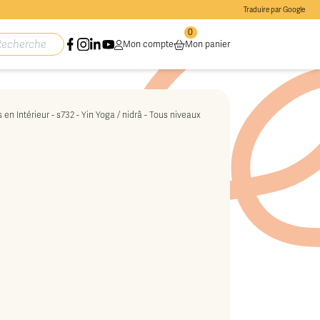
Traduire par Google
0
Mon compte
Mon panier