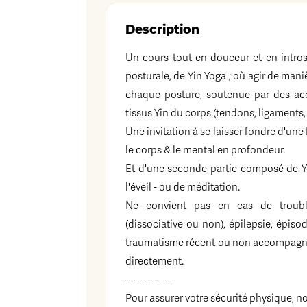
Description
Un cours tout en douceur et en intros
posturale, de Yin Yoga ; où agir de man
chaque posture, soutenue par des acce
tissus Yin du corps (tendons, ligaments, 
Une invitation à se laisser fondre d'une
le corps & le mental en profondeur.
Et d'une seconde partie composé de Y
l'éveil - ou de méditation.
Ne convient pas en cas de troubles
(dissociative ou non), épilepsie, épiso
traumatisme récent ou non accompagné
directement.
--------------
Pour assurer votre sécurité physique, 