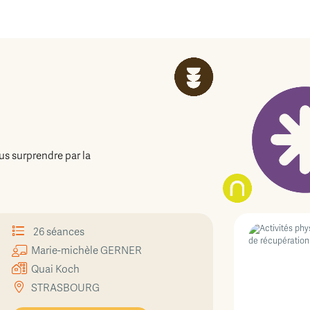
us surprendre par la
26 séances
Marie-michèle
GERNER
Quai Koch
STRASBOURG