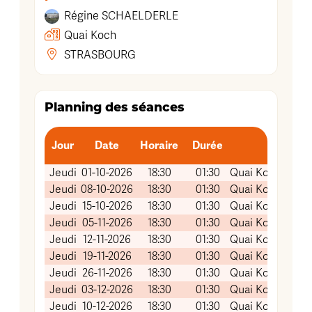
Régine
SCHAELDERLE
Quai Koch
STRASBOURG
Planning des séances
Jour
Date
Horaire
Durée
Lie
Jeudi
01-10-2026
18:30
01:30
Quai Koch (Salle
Jeudi
08-10-2026
18:30
01:30
Quai Koch (Salle
Jeudi
15-10-2026
18:30
01:30
Quai Koch (Salle
Jeudi
05-11-2026
18:30
01:30
Quai Koch (Salle
Jeudi
12-11-2026
18:30
01:30
Quai Koch (Salle
Jeudi
19-11-2026
18:30
01:30
Quai Koch (Salle
Jeudi
26-11-2026
18:30
01:30
Quai Koch (Salle
Jeudi
03-12-2026
18:30
01:30
Quai Koch (Salle
Jeudi
10-12-2026
18:30
01:30
Quai Koch (Salle