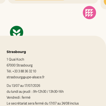
Strasbourg
1 Quai Koch
67000 Strasbourg
Tél.
+33 3 88 36 32 10
strasbourg@upe-alsace.fr
Du 13/07 au 17/07/2026
du lundi au jeudi : 9h-12h30 / 13h30-16h
Vendredi : fermé
Le secrétariat sera fermé du 17/07 au 24/08 inclus