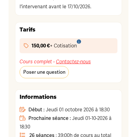
l'intervenant avant le 17/10/2026.
Tarifs
150,00 €
+ Cotisation
Cours complet -
Contactez-nous
Poser une question
Informations
Début :
Jeudi 01 octobre 2026 à 18:30
Prochaine séance :
Jeudi 01-10-2026 à
18:30
26 séances
: 39:00h de cours au total