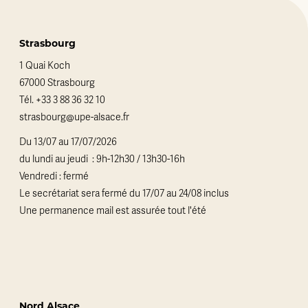
Strasbourg
1 Quai Koch
67000 Strasbourg
Tél.
+33 3 88 36 32 10
strasbourg@upe-alsace.fr
Du 13/07 au 17/07/2026
du lundi au jeudi : 9h-12h30 / 13h30-16h
Vendredi : fermé
Le secrétariat sera fermé du 17/07 au 24/08 inclus
Une permanence mail est assurée tout l'été
Nord Alsace