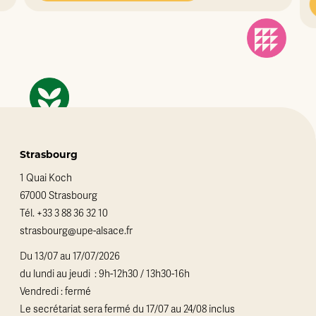
Strasbourg
1 Quai Koch
67000 Strasbourg
Tél.
+33 3 88 36 32 10
strasbourg@upe-alsace.fr
Du 13/07 au 17/07/2026
du lundi au jeudi : 9h-12h30 / 13h30-16h
Vendredi : fermé
Le secrétariat sera fermé du 17/07 au 24/08 inclus