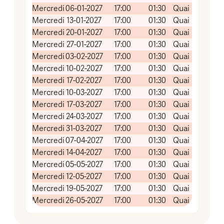
Mercredi
06-01-2027
17:00
01:30
Quai Koch (Sal
Mercredi
13-01-2027
17:00
01:30
Quai Koch (Sal
Mercredi
20-01-2027
17:00
01:30
Quai Koch (Sal
Mercredi
27-01-2027
17:00
01:30
Quai Koch (Sal
Mercredi
03-02-2027
17:00
01:30
Quai Koch (Sal
Mercredi
10-02-2027
17:00
01:30
Quai Koch (Sal
Mercredi
17-02-2027
17:00
01:30
Quai Koch (Sal
Mercredi
10-03-2027
17:00
01:30
Quai Koch (Sal
Mercredi
17-03-2027
17:00
01:30
Quai Koch (Sal
Mercredi
24-03-2027
17:00
01:30
Quai Koch (Sal
Mercredi
31-03-2027
17:00
01:30
Quai Koch (Sal
Mercredi
07-04-2027
17:00
01:30
Quai Koch (Sal
Mercredi
14-04-2027
17:00
01:30
Quai Koch (Sal
Mercredi
05-05-2027
17:00
01:30
Quai Koch (Sal
Mercredi
12-05-2027
17:00
01:30
Quai Koch (Sal
Mercredi
19-05-2027
17:00
01:30
Quai Koch (Sal
Mercredi
26-05-2027
17:00
01:30
Quai Koch (Sal