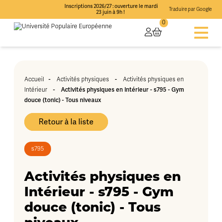
Inscriptions 2026/27 : ouverture le mardi
Traduire par Google
23 juin à 9h !
0
Accueil
-
Activités physiques
-
Activités physiques en
Intérieur
-
Activités physiques en Intérieur - s795 - Gym
douce (tonic) - Tous niveaux
Retour à la liste
s795
Activités physiques en
Intérieur - s795 - Gym
douce (tonic) - Tous