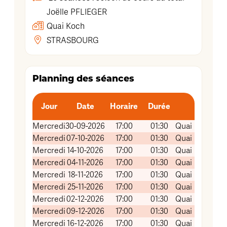
Joëlle
PFLIEGER
Quai Koch
STRASBOURG
Planning des séances
Jour
Date
Horaire
Durée
Mercredi
30-09-2026
17:00
01:30
Quai Koch (Sal
Mercredi
07-10-2026
17:00
01:30
Quai Koch (Sal
Mercredi
14-10-2026
17:00
01:30
Quai Koch (Sal
Mercredi
04-11-2026
17:00
01:30
Quai Koch (Sal
Mercredi
18-11-2026
17:00
01:30
Quai Koch (Sal
Mercredi
25-11-2026
17:00
01:30
Quai Koch (Sal
Mercredi
02-12-2026
17:00
01:30
Quai Koch (Sal
Mercredi
09-12-2026
17:00
01:30
Quai Koch (Sal
Mercredi
16-12-2026
17:00
01:30
Quai Koch (Sal